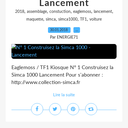
Lancement
,
,
,
,
,
2018
assemblage
constuction
eaglemoss
lancement
,
,
,
,
maquette
simca
simca1000
TF1
voiture
30.01.2018
…
Par ENERGIE71
Eaglemoss / TF1 Kiosque N° 1 Construisez la
Simca 1000 Lancement Pour s'abonner :
http://www.collection-simca.fr
Lire la suite