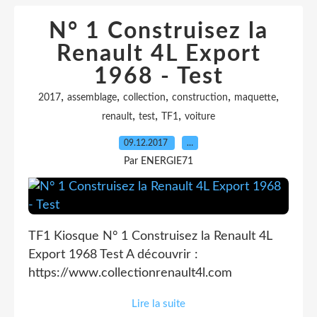
N° 1 Construisez la
Renault 4L Export
1968 - Test
,
,
,
,
,
2017
assemblage
collection
construction
maquette
,
,
,
renault
test
TF1
voiture
09.12.2017
…
Par ENERGIE71
TF1 Kiosque N° 1 Construisez la Renault 4L
Export 1968 Test A découvrir :
https://www.collectionrenault4l.com
Lire la suite