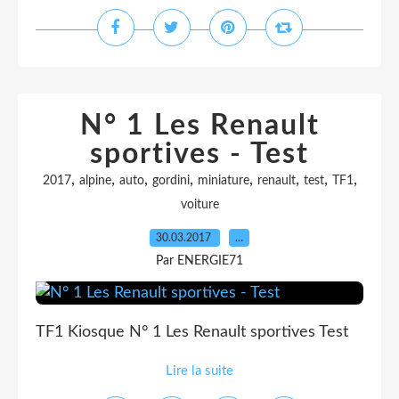
N° 1 Les Renault
sportives - Test
,
,
,
,
,
,
,
,
2017
alpine
auto
gordini
miniature
renault
test
TF1
voiture
30.03.2017
…
Par ENERGIE71
TF1 Kiosque N° 1 Les Renault sportives Test
Lire la suite