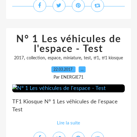
N° 1 Les véhicules de
l'espace - Test
,
,
,
,
,
,
2017
collection
espace
miniature
test
tf1
tf1 kiosque
22.03.2017
…
Par ENERGIE71
TF1 Kiosque N° 1 Les véhicules de l'espace
Test
Lire la suite