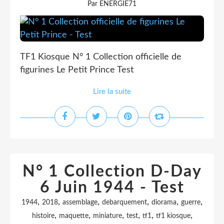
Par ENERGIE71
TF1 Kiosque N° 1 Collection officielle de
figurines Le Petit Prince Test
Lire la suite
N° 1 Collection D-Day
6 Juin 1944 - Test
,
,
,
,
,
,
1944
2018
assemblage
debarquement
diorama
guerre
,
,
,
,
,
,
histoire
maquette
miniature
test
tf1
tf1 kiosque