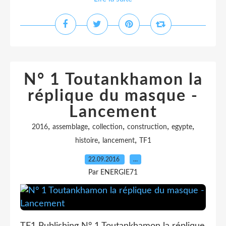
N° 1 Toutankhamon la
réplique du masque -
Lancement
,
,
,
,
,
2016
assemblage
collection
construction
egypte
,
,
histoire
lancement
TF1
22.09.2016
…
Par ENERGIE71