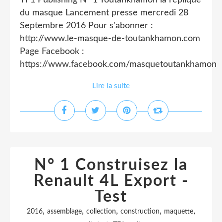
TF1 Publishing N° 1 Toutankhamon la réplique
du masque Lancement presse mercredi 28
Septembre 2016 Pour s'abonner :
http://www.le-masque-de-toutankhamon.com
Page Facebook :
https://www.facebook.com/masquetoutankhamon
Lire la suite
N° 1 Construisez la
Renault 4L Export -
Test
,
,
,
,
,
2016
assemblage
collection
construction
maquette