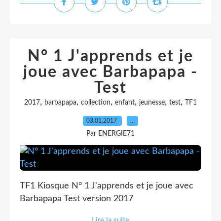
N° 1 J'apprends et je
joue avec Barbapapa -
Test
,
,
,
,
,
,
2017
barbapapa
collection
enfant
jeunesse
test
TF1
03.01.2017
…
Par ENERGIE71
TF1 Kiosque N° 1 J'apprends et je joue avec
Barbapapa Test version 2017
Lire la suite