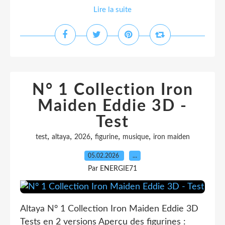
Lire la suite
N° 1 Collection Iron
Maiden Eddie 3D -
Test
,
,
,
,
,
test
altaya
2026
figurine
musique
iron maiden
05.02.2026
…
Par ENERGIE71
Altaya N° 1 Collection Iron Maiden Eddie 3D
Tests en 2 versions Aperçu des figurines :