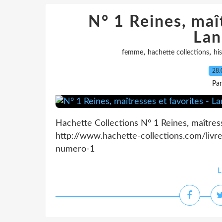
N° 1 Reines, maît
Lan
,
,
femme
hachette collections
his
28.
Pa
Hachette Collections N° 1 Reines, maîtress
http://www.hachette-collections.com/livre
numero-1
L