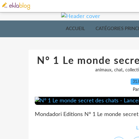
ACCUEIL
CATÉGORIES PRINC
N° 1 Le monde secre
,
,
animaux
chat
collect
31.
Pa
Mondadori Editions N° 1 Le monde secret
L