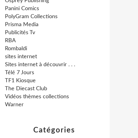
Osprey Publishing
Panini Comics
PolyGram Collections
Prisma Media
Publicités Tv
RBA
Rombaldi
sites internet
Sites internet à découvrir . . .
Télé 7 Jours
TF1 Kiosque
The Diecast Club
Vidéos thèmes collections
Warner
Catégories