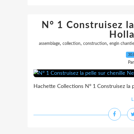
N° 1 Construisez la
Holla
,
,
,
assemblage
collection
construction
engin chantie
30.
Pa
Hachette Collections N° 1 Construisez la 
L