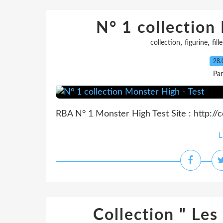
N° 1 collection
,
,
collection
figurine
fille
28.
Pa
RBA N° 1 Monster High Test Site : http://c
L
Collection " Les