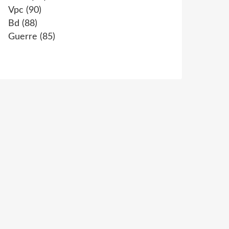
Vpc
(90)
Bd
(88)
Guerre
(85)