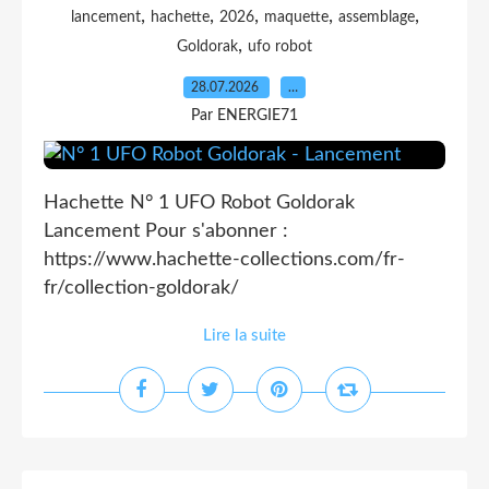
,
,
,
,
,
lancement
hachette
2026
maquette
assemblage
,
Goldorak
ufo robot
28.07.2026
…
Par ENERGIE71
Hachette N° 1 UFO Robot Goldorak
Lancement Pour s'abonner :
https://www.hachette-collections.com/fr-
fr/collection-goldorak/
Lire la suite