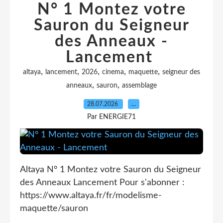
N° 1 Montez votre
Sauron du Seigneur
des Anneaux -
Lancement
,
,
,
,
,
altaya
lancement
2026
cinema
maquette
seigneur des
,
,
anneaux
sauron
assemblage
28.07.2026
…
Par ENERGIE71
Altaya N° 1 Montez votre Sauron du Seigneur
des Anneaux Lancement Pour s'abonner :
https://www.altaya.fr/fr/modelisme-
maquette/sauron