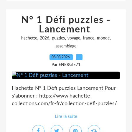
N° 1 Défi puzzles -
Lancement
,
,
,
,
,
,
hachette
2026
puzzles
voyage
france
monde
assemblage
08.03.2026
…
Par ENERGIE71
Hachette N° 1 Défi puzzles Lancement Pour
s'abonner : https://www.hachette-
collections.com/fr-fr/collection-defi-puzzles/
Lire la suite