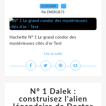
21.03.2026
…
Par ENERGIE71
Hachette N° 1 Le grand condor des
mystérieuses cités d'or Test
Lire la suite
N° 1 Dalek :
construisez l'alien