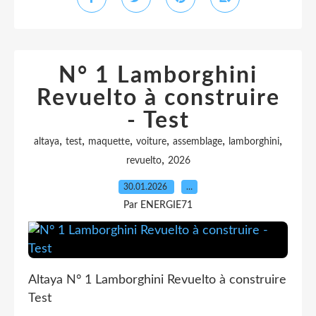
N° 1 Lamborghini
Revuelto à construire
- Test
,
,
,
,
,
,
altaya
test
maquette
voiture
assemblage
lamborghini
,
revuelto
2026
30.01.2026
…
Par ENERGIE71
Altaya N° 1 Lamborghini Revuelto à construire
Test