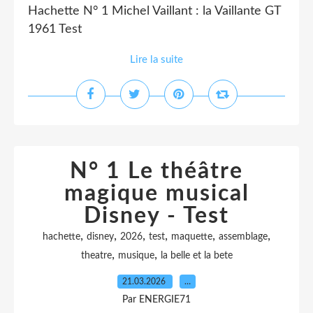
Hachette N° 1 Michel Vaillant : la Vaillante GT
1961 Test
Lire la suite
N° 1 Le théâtre
magique musical
Disney - Test
,
,
,
,
,
,
hachette
disney
2026
test
maquette
assemblage
,
,
theatre
musique
la belle et la bete
21.03.2026
…
Par ENERGIE71