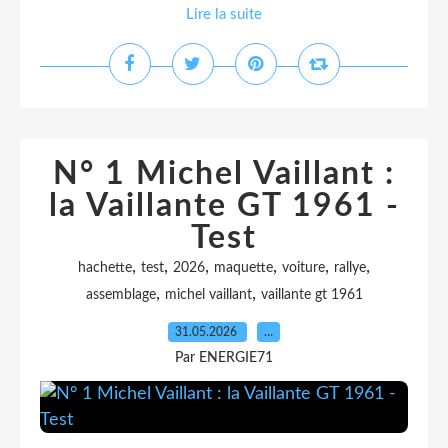
Lire la suite
N° 1 Michel Vaillant :
la Vaillante GT 1961 -
Test
,
,
,
,
,
,
hachette
test
2026
maquette
voiture
rallye
,
,
assemblage
michel vaillant
vaillante gt 1961
31.05.2026
…
Par ENERGIE71