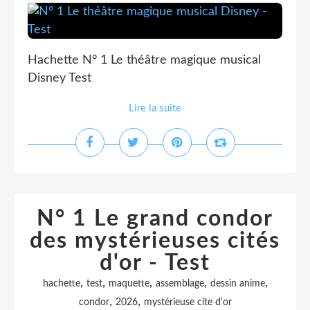
Hachette N° 1 Le théâtre magique musical
Disney Test
Lire la suite
N° 1 Le grand condor
des mystérieuses cités
d'or - Test
,
,
,
,
,
hachette
test
maquette
assemblage
dessin anime
,
,
condor
2026
mystérieuse cite d'or