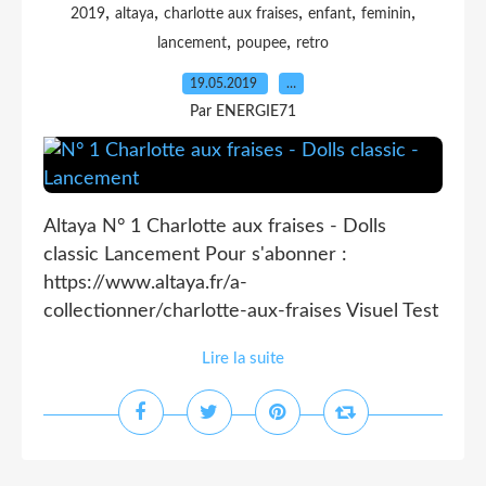
,
,
,
,
,
2019
altaya
charlotte aux fraises
enfant
feminin
,
,
lancement
poupee
retro
19.05.2019
…
Par ENERGIE71
Altaya N° 1 Charlotte aux fraises - Dolls
classic Lancement Pour s'abonner :
https://www.altaya.fr/a-
collectionner/charlotte-aux-fraises Visuel Test
Lire la suite