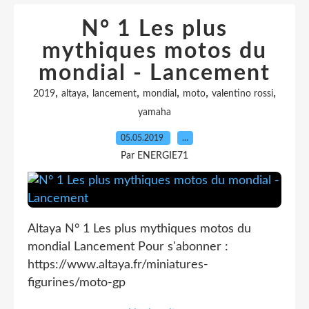
N° 1 Les plus
mythiques motos du
mondial - Lancement
,
,
,
,
,
,
2019
altaya
lancement
mondial
moto
valentino rossi
yamaha
05.05.2019
…
Par ENERGIE71
Altaya N° 1 Les plus mythiques motos du
mondial Lancement Pour s'abonner :
https://www.altaya.fr/miniatures-
figurines/moto-gp