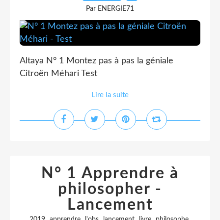
Par ENERGIE71
Altaya N° 1 Montez pas à pas la géniale
Citroën Méhari Test
Lire la suite
N° 1 Apprendre à
philosopher -
Lancement
,
,
,
,
,
,
2019
apprendre
l'obs
lancement
livre
philosophe