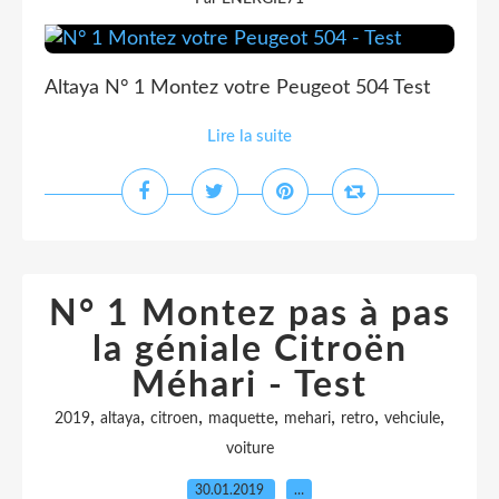
Altaya N° 1 Montez votre Peugeot 504 Test
Lire la suite
N° 1 Montez pas à pas
la géniale Citroën
Méhari - Test
,
,
,
,
,
,
,
2019
altaya
citroen
maquette
mehari
retro
vehciule
voiture
30.01.2019
…