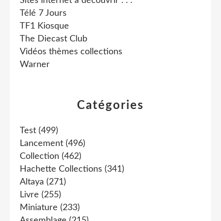
Sites internet à découvrir . . .
Télé 7 Jours
TF1 Kiosque
The Diecast Club
Vidéos thèmes collections
Warner
Catégories
Test
(499)
Lancement
(496)
Collection
(462)
Hachette Collections
(341)
Altaya
(271)
Livre
(255)
Miniature
(233)
Assemblage
(215)