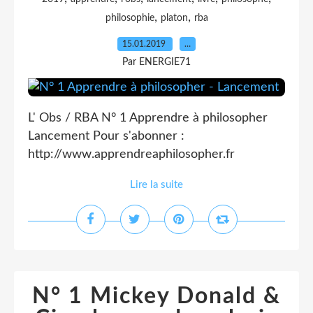
,
,
philosophie
platon
rba
15.01.2019
…
Par ENERGIE71
L' Obs / RBA N° 1 Apprendre à philosopher
Lancement Pour s'abonner :
http://www.apprendreaphilosopher.fr
Lire la suite
N° 1 Mickey Donald &