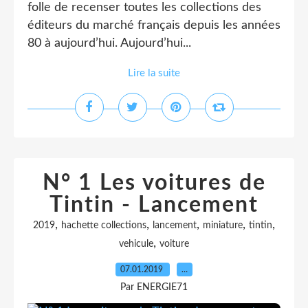
folle de recenser toutes les collections des
éditeurs du marché français depuis les années
80 à aujourd’hui. Aujourd’hui...
Lire la suite
N° 1 Les voitures de
Tintin - Lancement
,
,
,
,
,
2019
hachette collections
lancement
miniature
tintin
,
vehicule
voiture
07.01.2019
…
Par ENERGIE71