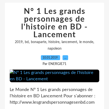
N° 1 Les grands
personnages de
l'histoire en BD -
Lancement
,
,
,
,
,
,
2019
bd
bonaparte
histoire
lancement
le monde
napoleon
10.01.2019
…
Par ENERGIE71
Le Monde N° 1 Les grands personnages de
l'histoire en BD Lancement Pour s'abonner :
http://www.lesgrandspersonnagesenbd.com