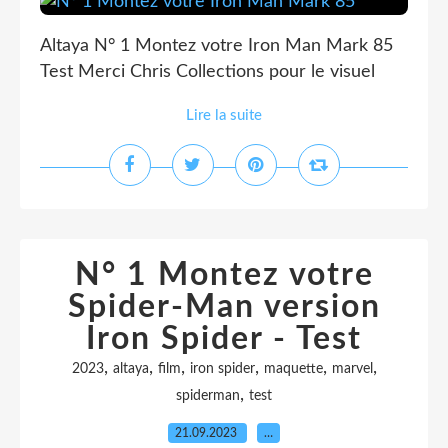
Altaya N° 1 Montez votre Iron Man Mark 85
Test Merci Chris Collections pour le visuel
Lire la suite
N° 1 Montez votre
Spider-Man version
Iron Spider - Test
,
,
,
,
,
,
2023
altaya
film
iron spider
maquette
marvel
,
spiderman
test
21.09.2023
…