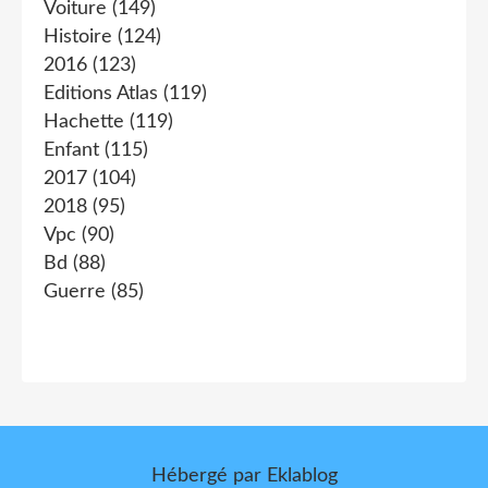
Voiture
(149)
Histoire
(124)
2016
(123)
Editions Atlas
(119)
Hachette
(119)
Enfant
(115)
2017
(104)
2018
(95)
Vpc
(90)
Bd
(88)
Guerre
(85)
Hébergé par
Eklablog