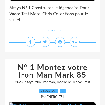
Altaya N° 1 Construisez le légendaire Dark
Vador Test Merci Chris Collections pour le
visuel
Lire la suite
N° 1 Montez votre
Iron Man Mark 85
,
,
,
,
,
,
2023
altaya
film
ironman
maquette
marvel
test
21.09.2023
…
Par ENERGIE71