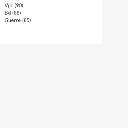
Vpc
(90)
Bd
(88)
Guerre
(85)