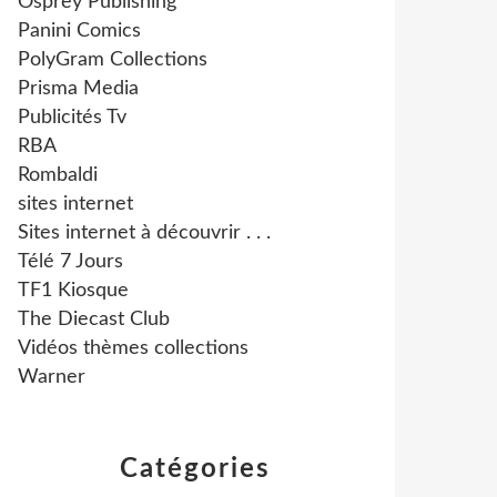
Osprey Publishing
Panini Comics
PolyGram Collections
Prisma Media
Publicités Tv
RBA
Rombaldi
sites internet
Sites internet à découvrir . . .
Télé 7 Jours
TF1 Kiosque
The Diecast Club
Vidéos thèmes collections
Warner
Catégories