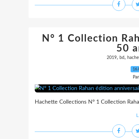
N° 1 Collection Rah
50 a
,
,
2019
bd
hachet
16.
Pa
Hachette Collections N° 1 Collection Raha
L