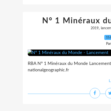
N° 1 Minéraux d
,
2019
lance
15.
Pa
RBA N° 1 Minéraux du Monde Lancement P
nationalgeographic.fr
L