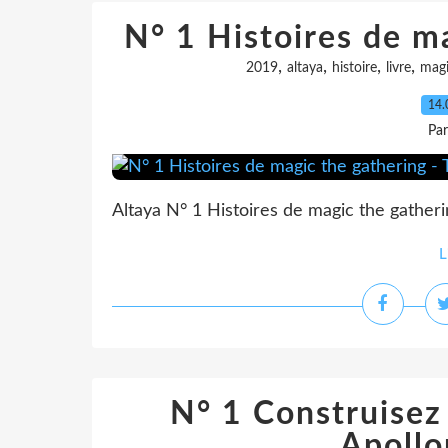
N° 1 Histoires de ma
,
,
,
,
2019
altaya
histoire
livre
mag
14.
Pa
Altaya N° 1 Histoires de magic the gatheri
L
N° 1 Construisez
Apollo