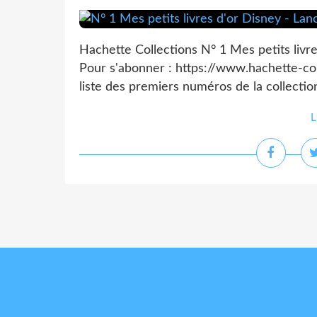
Hachette Collections N° 1 Mes petits liv
Pour s'abonner : https://www.hachette-coll
liste des premiers numéros de la collection
L