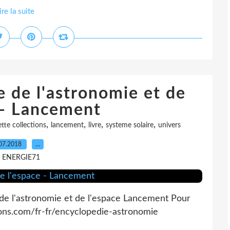
ire la suite
e de l'astronomie et de
 - Lancement
,
,
,
,
tte collections
lancement
livre
systeme solaire
univers
07.2018
…
r ENERGIE71
 de l'astronomie et de l'espace Lancement Pour
ions.com/fr-fr/encyclopedie-astronomie