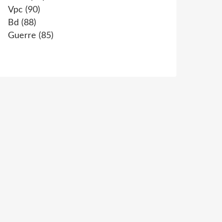
Vpc
(90)
Bd
(88)
Guerre
(85)