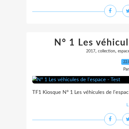
N° 1 Les véhicul
,
,
2017
collection
espac
22.
Pa
TF1 Kiosque N° 1 Les véhicules de l'espac
L