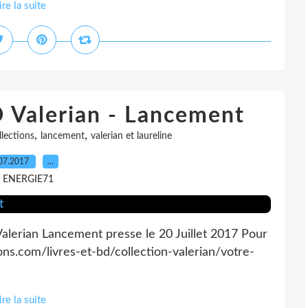
ire la suite
D Valerian - Lancement
,
,
lections
lancement
valerian et laureline
07.2017
…
r ENERGIE71
alerian Lancement presse le 20 Juillet 2017 Pour
ons.com/livres-et-bd/collection-valerian/votre-
ire la suite