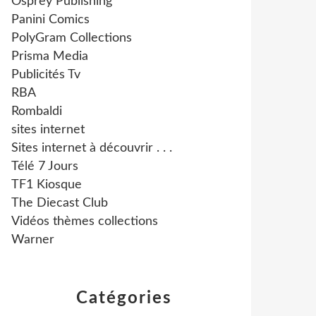
Osprey Publishing
Panini Comics
PolyGram Collections
Prisma Media
Publicités Tv
RBA
Rombaldi
sites internet
Sites internet à découvrir . . .
Télé 7 Jours
TF1 Kiosque
The Diecast Club
Vidéos thèmes collections
Warner
Catégories