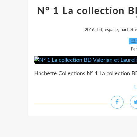
N° 1 La collection B
,
,
,
2016
bd
espace
hachette
12.
Pa
Hachette Collections N° 1 La collection BD
L