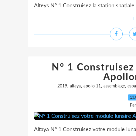
Alteys N° 1 Construisez la station spatiale
L
N° 1 Construisez
Apollo
,
,
,
,
2019
altaya
apollo 11
assemblage
espa
13.
Pa
Altaya N° 1 Construisez votre module luna