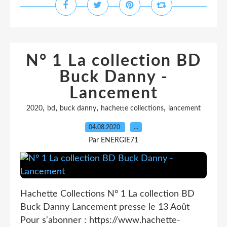
N° 1 La collection BD
Buck Danny -
Lancement
,
,
,
,
2020
bd
buck danny
hachette collections
lancement
04.08.2020
…
Par ENERGIE71
Hachette Collections N° 1 La collection BD
Buck Danny Lancement presse le 13 Août
Pour s'abonner : https://www.hachette-