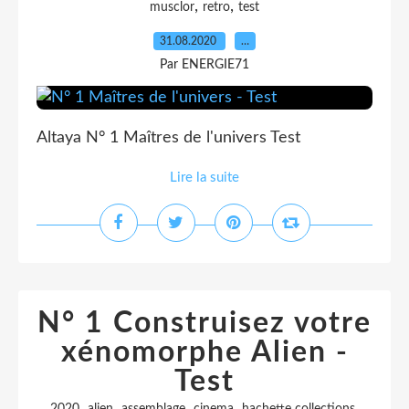
,
,
musclor
retro
test
31.08.2020
…
Par ENERGIE71
Altaya N° 1 Maîtres de l'univers Test
Lire la suite
N° 1 Construisez votre
xénomorphe Alien -
Test
,
,
,
,
,