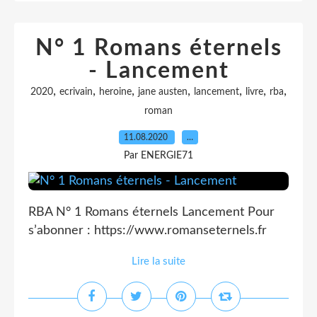
N° 1 Romans éternels
- Lancement
,
,
,
,
,
,
,
2020
ecrivain
heroine
jane austen
lancement
livre
rba
roman
11.08.2020
…
Par ENERGIE71
RBA N° 1 Romans éternels Lancement Pour
s’abonner : https://www.romanseternels.fr
Lire la suite