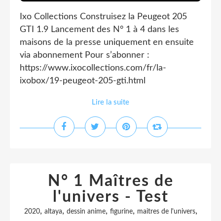
Ixo Collections Construisez la Peugeot 205
GTI 1.9 Lancement des N° 1 à 4 dans les
maisons de la presse uniquement en ensuite
via abonnement Pour s’abonner :
https://www.ixocollections.com/fr/la-
ixobox/19-peugeot-205-gti.html
Lire la suite
N° 1 Maîtres de
l'univers - Test
,
,
,
,
,
2020
altaya
dessin anime
figurine
maitres de l'univers