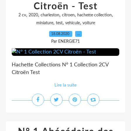
Citroën - Test
,
,
,
,
,
2 cv
2020
charleston
citroen
hachette collection
,
,
,
miniature
test
vehicule
voiture
18.08.2020
…
Par ENERGIE71
Hachette Collections N° 1 Collection 2CV
Citroën Test
Lire la suite