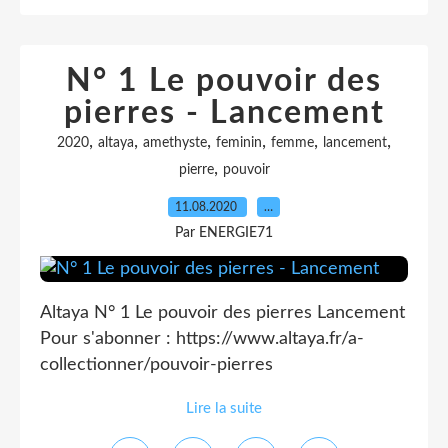
N° 1 Le pouvoir des
pierres - Lancement
,
,
,
,
,
,
2020
altaya
amethyste
feminin
femme
lancement
,
pierre
pouvoir
11.08.2020
…
Par ENERGIE71
Altaya N° 1 Le pouvoir des pierres Lancement
Pour s'abonner : https://www.altaya.fr/a-
collectionner/pouvoir-pierres
Lire la suite