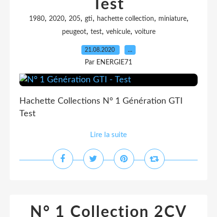
Test
,
,
,
,
,
,
1980
2020
205
gti
hachette collection
miniature
,
,
,
peugeot
test
vehicule
voiture
21.08.2020
…
Par ENERGIE71
Hachette Collections N° 1 Génération GTI
Test
Lire la suite
N° 1 Collection 2CV