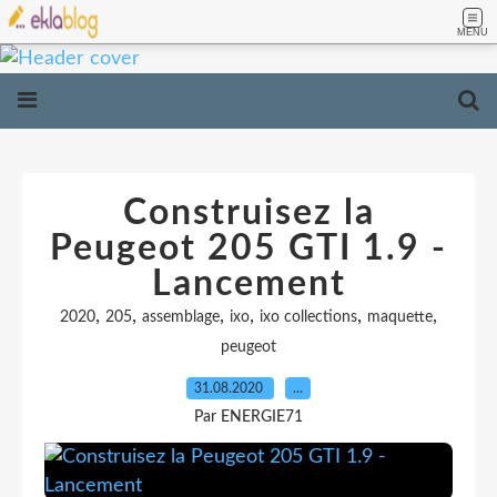
MENU
Construisez la
Peugeot 205 GTI 1.9 -
Lancement
,
,
,
,
,
,
2020
205
assemblage
ixo
ixo collections
maquette
peugeot
31.08.2020
…
Par ENERGIE71