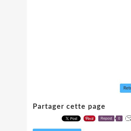
Reto
Partager cette page
Repost
0