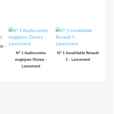
ix -
N° 1 Audiocontes
N° 1 Inoubliable Renault
magiques Disney -
5 - Lancement
Lancement