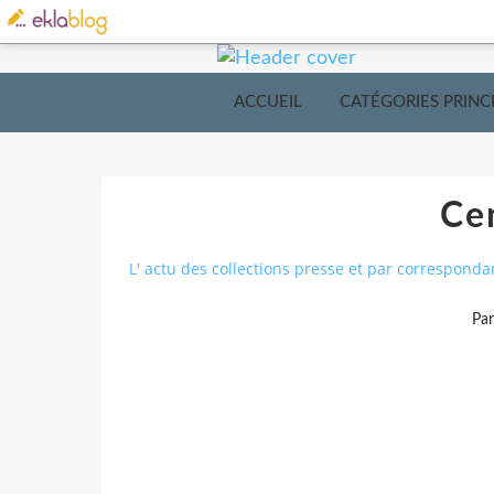
ACCUEIL
CATÉGORIES PRINC
Ce
L' actu des collections presse et par corresponda
Pa