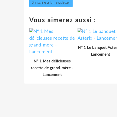
S'inscrire à la newsletter
Vous aimerez aussi :
N° 1 Le banquet Aster
Lancement
N° 1 Mes délicieuses
recette de grand-mère -
Lancement