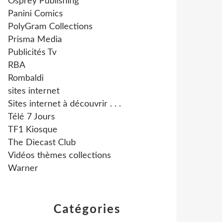
Osprey Publishing
Panini Comics
PolyGram Collections
Prisma Media
Publicités Tv
RBA
Rombaldi
sites internet
Sites internet à découvrir . . .
Télé 7 Jours
TF1 Kiosque
The Diecast Club
Vidéos thèmes collections
Warner
Catégories