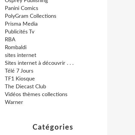
Osprey Publishing
Panini Comics
PolyGram Collections
Prisma Media
Publicités Tv
RBA
Rombaldi
sites internet
Sites internet à découvrir . . .
Télé 7 Jours
TF1 Kiosque
The Diecast Club
Vidéos thèmes collections
Warner
Catégories