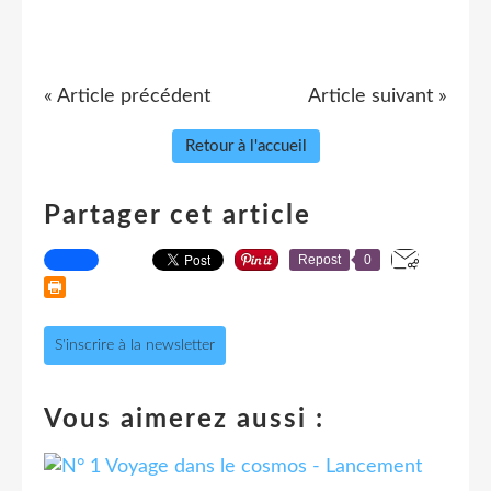
« Article précédent
Article suivant »
Retour à l'accueil
Partager cet article
Repost
0
S'inscrire à la newsletter
Vous aimerez aussi :