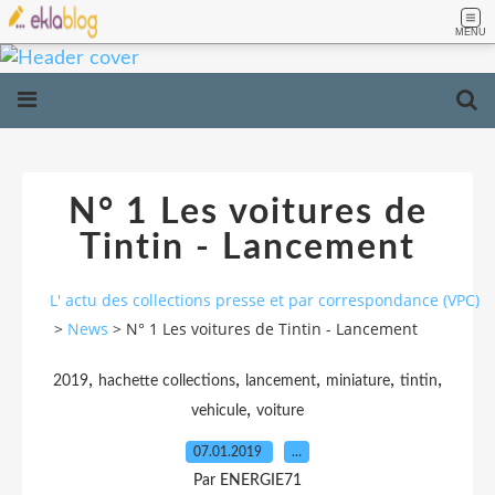
MENU
N° 1 Les voitures de
Tintin - Lancement
L' actu des collections presse et par correspondance (VPC)
>
News
>
N° 1 Les voitures de Tintin - Lancement
,
,
,
,
,
2019
hachette collections
lancement
miniature
tintin
,
vehicule
voiture
07.01.2019
…
Par ENERGIE71