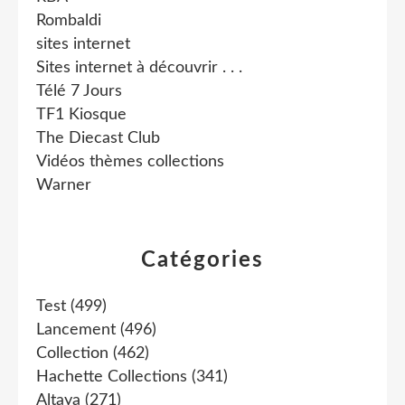
Rombaldi
sites internet
Sites internet à découvrir . . .
Télé 7 Jours
TF1 Kiosque
The Diecast Club
Vidéos thèmes collections
Warner
Catégories
Test
(499)
Lancement
(496)
Collection
(462)
Hachette Collections
(341)
Altaya
(271)