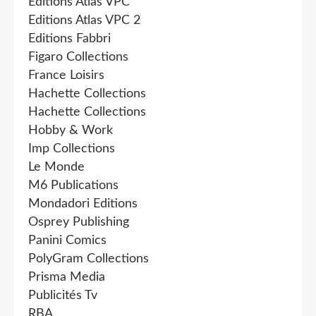
Editions Atlas VPC
Editions Atlas VPC 2
Editions Fabbri
Figaro Collections
France Loisirs
Hachette Collections
Hachette Collections
Hobby & Work
Imp Collections
Le Monde
M6 Publications
Mondadori Editions
Osprey Publishing
Panini Comics
PolyGram Collections
Prisma Media
Publicités Tv
RBA