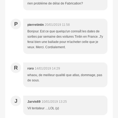
rien probléme de délai de Fabrication?
P
pierretintin
20/01/2019 11:58
Bonjour. Est ce que quelqu'un connaît les dates de
sorties par semaine des voitures Tintin en France. J'y
ferai bien une ballade pour m'acheter celle que je
veux. Merci. Cordialement.
R
roro
14/01/2019 14:29
whaou, de meilleur qualité que atlas, dommage, pas
de sous.
J
Jarvis69
10/01/2019 13:25
Vil tentateur ....LOL (y)