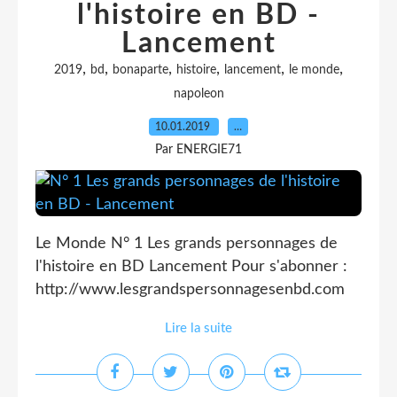
l'histoire en BD -
Lancement
,
,
,
,
,
,
2019
bd
bonaparte
histoire
lancement
le monde
napoleon
10.01.2019
…
Par ENERGIE71
Le Monde N° 1 Les grands personnages de
l'histoire en BD Lancement Pour s'abonner :
http://www.lesgrandspersonnagesenbd.com
Lire la suite