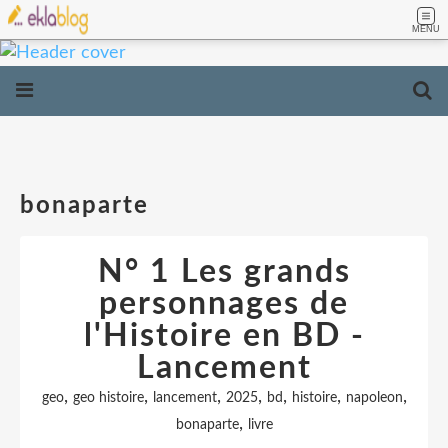
MENU
bonaparte
N° 1 Les grands
personnages de
l'Histoire en BD -
Lancement
,
,
,
,
,
,
,
geo
geo histoire
lancement
2025
bd
histoire
napoleon
,
bonaparte
livre