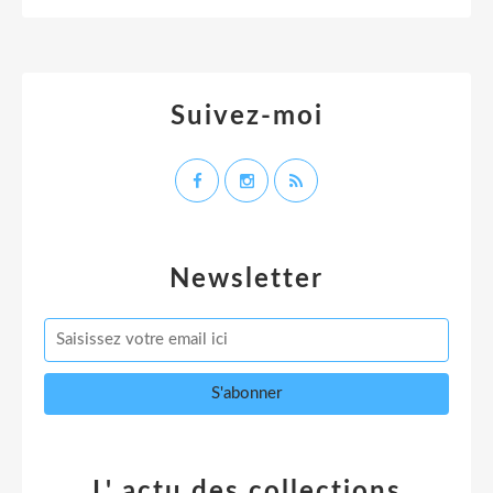
Suivez-moi
Newsletter
L' actu des collections