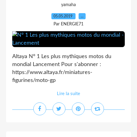
yamaha
05.05.2019
…
Par ENERGIE71
Altaya N° 1 Les plus mythiques motos du
mondial Lancement Pour s'abonner :
https://www.altaya.fr/miniatures-
figurines/moto-gp
Lire la suite