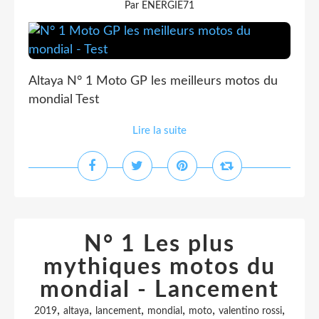
Par ENERGIE71
Altaya N° 1 Moto GP les meilleurs motos du
mondial Test
Lire la suite
N° 1 Les plus
mythiques motos du
mondial - Lancement
,
,
,
,
,
,
2019
altaya
lancement
mondial
moto
valentino rossi