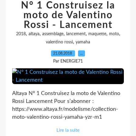
N° 1 Construisez la
moto de Valentino
Rossi - Lancement
,
,
,
,
,
,
2018
altaya
assemblage
lancement
maquette
moto
,
valentino rossi
yamaha
21.08.2018
…
Par ENERGIE71
Altaya N° 1 Construisez la moto de Valentino
Rossi Lancement Pour s’abonner :
https://www.altaya.fr/modelisme/collection-
moto-valentino-rossi-yamaha-yzr-m1
Lire la suite