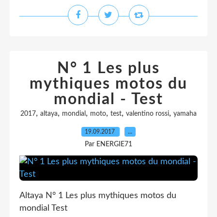
N° 1 Les plus
mythiques motos du
mondial - Test
,
,
,
,
,
,
2017
altaya
mondial
moto
test
valentino rossi
yamaha
19.09.2017
…
Par ENERGIE71
Altaya N° 1 Les plus mythiques motos du
mondial Test