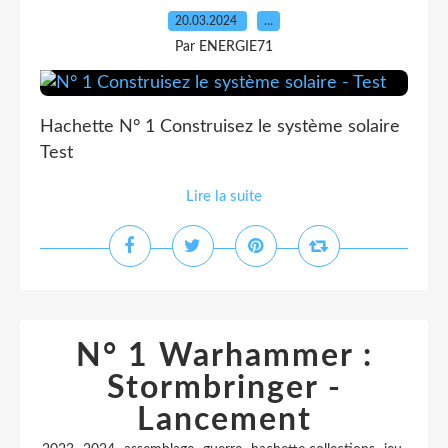
20.03.2024
…
Par ENERGIE71
Hachette N° 1 Construisez le système solaire
Test
Lire la suite
N° 1 Warhammer :
Stormbringer -
Lancement