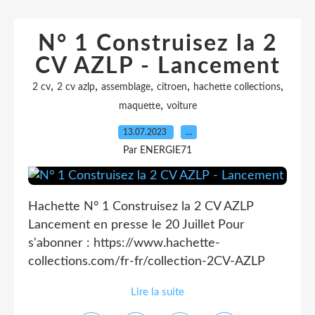
N° 1 Construisez la 2
CV AZLP - Lancement
,
,
,
,
,
2 cv
2 cv azlp
assemblage
citroen
hachette collections
,
maquette
voiture
13.07.2023
…
Par ENERGIE71
Hachette N° 1 Construisez la 2 CV AZLP
Lancement en presse le 20 Juillet Pour
s'abonner : https://www.hachette-
collections.com/fr-fr/collection-2CV-AZLP
Lire la suite