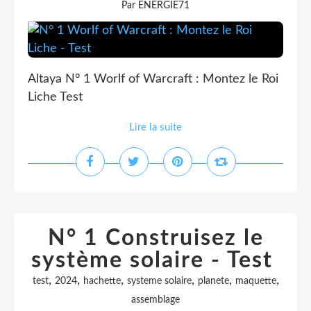
Par ENERGIE71
Altaya N° 1 Worlf of Warcraft : Montez le Roi
Liche Test
Lire la suite
N° 1 Construisez le
système solaire - Test
,
,
,
,
,
,
test
2024
hachette
systeme solaire
planete
maquette
assemblage