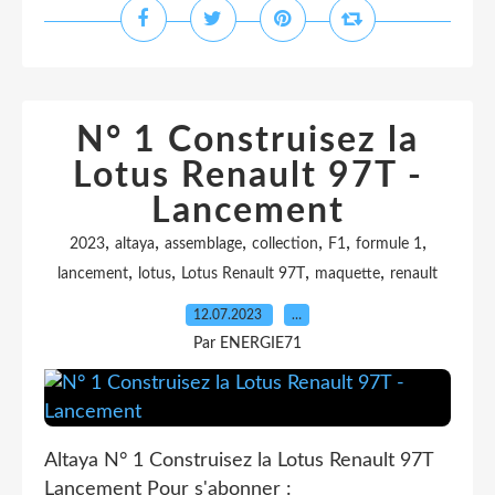
N° 1 Construisez la
Lotus Renault 97T -
Lancement
,
,
,
,
,
,
2023
altaya
assemblage
collection
F1
formule 1
,
,
,
,
lancement
lotus
Lotus Renault 97T
maquette
renault
12.07.2023
…
Par ENERGIE71
Altaya N° 1 Construisez la Lotus Renault 97T
Lancement Pour s'abonner :