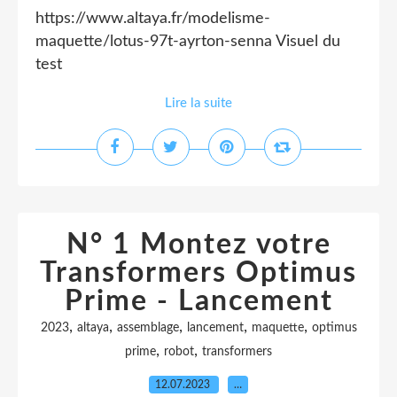
https://www.altaya.fr/modelisme-
maquette/lotus-97t-ayrton-senna Visuel du
test
Lire la suite
N° 1 Montez votre
Transformers Optimus
Prime - Lancement
,
,
,
,
,
2023
altaya
assemblage
lancement
maquette
optimus
,
,
prime
robot
transformers
12.07.2023
…