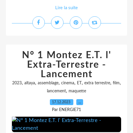
Lire la suite
N° 1 Montez E.T. l'
Extra-Terrestre -
Lancement
,
,
,
,
,
,
,
2023
altaya
assemblage
cinema
ET
extra terrestre
film
,
lancement
maquette
17.12.2023
…
Par ENERGIE71