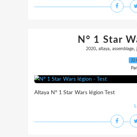
N° 1 Star Wa
,
,
,
2020
altaya
assemblage
22.
Pa
Altaya N° 1 Star Wars légion Test
L