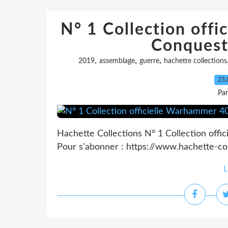
N° 1 Collection off
Conquest
,
,
,
2019
assemblage
guerre
hachette collections
23.
Pa
Hachette Collections N° 1 Collection of
Pour s'abonner : https://www.hachette-co
L