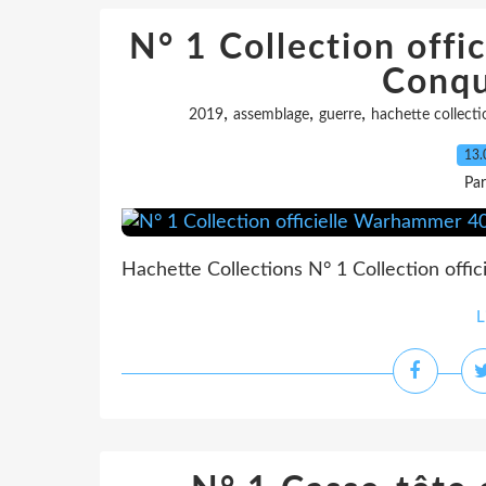
N° 1 Collection off
Conqu
,
,
,
2019
assemblage
guerre
hachette collecti
13.
Pa
Hachette Collections N° 1 Collection off
L