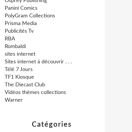
Osprey Publishing
Panini Comics
PolyGram Collections
Prisma Media
Publicités Tv
RBA
Rombaldi
sites internet
Sites internet à découvrir . . .
Télé 7 Jours
TF1 Kiosque
The Diecast Club
Vidéos thèmes collections
Warner
Catégories