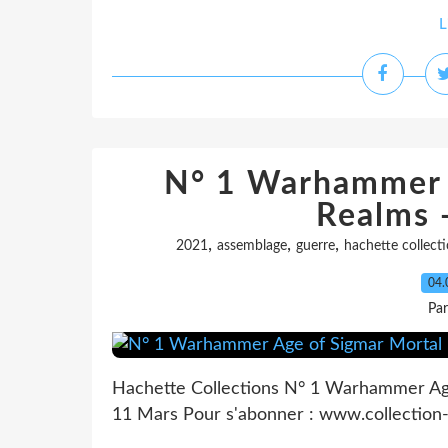
L
N° 1 Warhammer 
Realms 
,
,
,
2021
assemblage
guerre
hachette collect
04.
Pa
Hachette Collections N° 1 Warhammer Ag
11 Mars Pour s'abonner : www.collecti