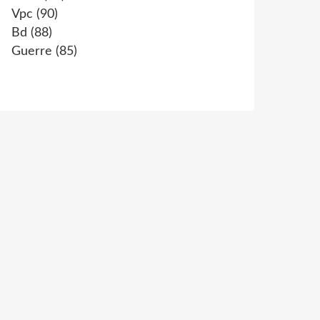
Vpc
(90)
Bd
(88)
Guerre
(85)