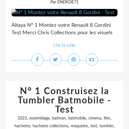
Par ENERGIE71
Altaya N° 1 Montez votre Renault 8 Gordini
Test Merci Chris Collections pour les visuels
Lire la suite
N° 1 Construisez la
Tumbler Batmobile -
Test
,
,
,
,
,
,
2023
assemblage
batman
batmobile
cinema
film
,
,
,
,
,
hachette
hachette collections
maquette
test
tumbler