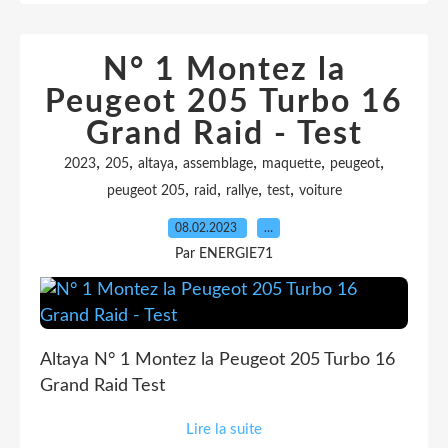
N° 1 Montez la
Peugeot 205 Turbo 16
Grand Raid - Test
,
,
,
,
,
,
2023
205
altaya
assemblage
maquette
peugeot
,
,
,
,
peugeot 205
raid
rallye
test
voiture
08.02.2023
…
Par ENERGIE71
Altaya N° 1 Montez la Peugeot 205 Turbo 16
Grand Raid Test
Lire la suite