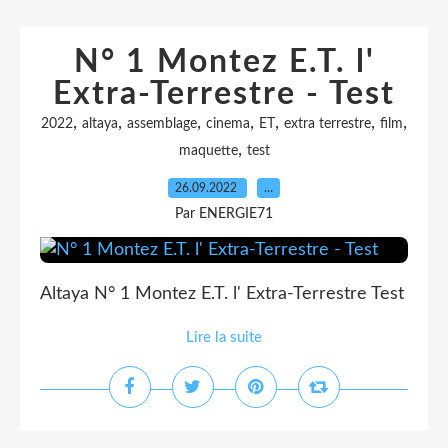
N° 1 Montez E.T. l'
Extra-Terrestre - Test
,
,
,
,
,
,
,
2022
altaya
assemblage
cinema
ET
extra terrestre
film
,
maquette
test
26.09.2022
…
Par ENERGIE71
Altaya N° 1 Montez E.T. l' Extra-Terrestre Test
Lire la suite