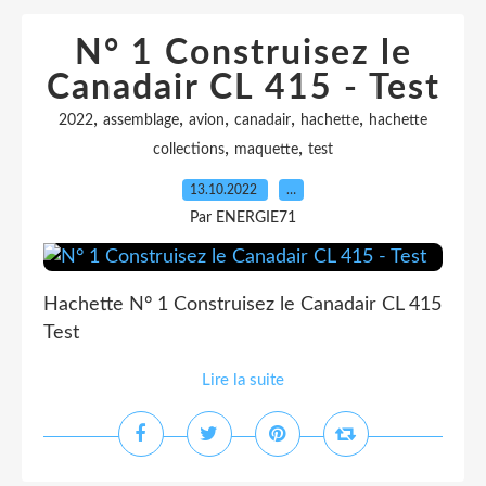
N° 1 Construisez le
Canadair CL 415 - Test
,
,
,
,
,
2022
assemblage
avion
canadair
hachette
hachette
,
,
collections
maquette
test
13.10.2022
…
Par ENERGIE71
Hachette N° 1 Construisez le Canadair CL 415
Test
Lire la suite