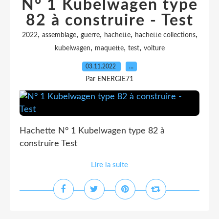
N° 1 Kubelwagen type
82 à construire - Test
,
,
,
,
,
2022
assemblage
guerre
hachette
hachette collections
,
,
,
kubelwagen
maquette
test
voiture
03.11.2022
…
Par ENERGIE71
Hachette N° 1 Kubelwagen type 82 à
construire Test
Lire la suite