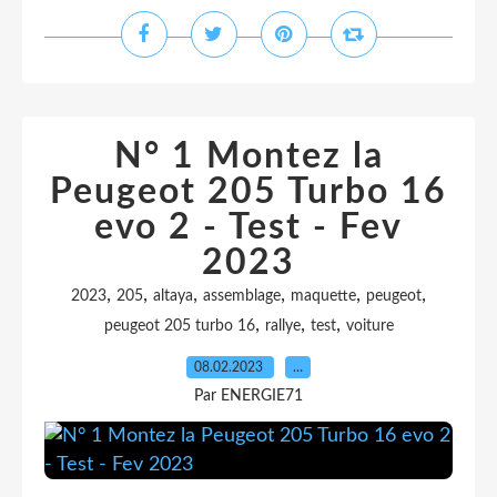
N° 1 Montez la
Peugeot 205 Turbo 16
evo 2 - Test - Fev
2023
,
,
,
,
,
,
2023
205
altaya
assemblage
maquette
peugeot
,
,
,
peugeot 205 turbo 16
rallye
test
voiture
08.02.2023
…
Par ENERGIE71