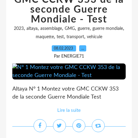
seconde Guerre
Mondiale - Test
,
,
,
,
,
,
2023
altaya
assemblage
GMG
guerre
guerre mondiale
,
,
,
maquette
test
transport
vehicule
08.02.2023
…
Par ENERGIE71
Altaya N° 1 Montez votre GMC CCKW 353
de la seconde Guerre Mondiale Test
Lire la suite