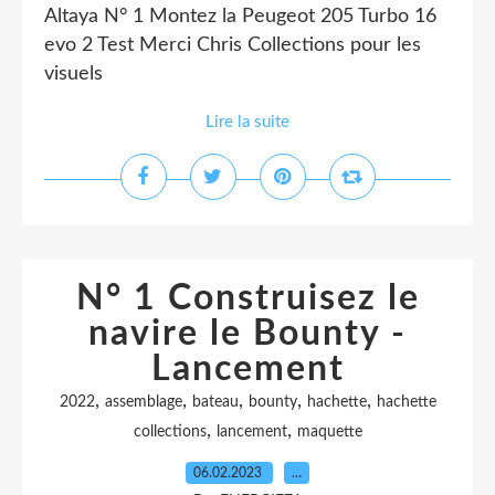
Altaya N° 1 Montez la Peugeot 205 Turbo 16
evo 2 Test Merci Chris Collections pour les
visuels
Lire la suite
N° 1 Construisez le
navire le Bounty -
Lancement
,
,
,
,
,
2022
assemblage
bateau
bounty
hachette
hachette
,
,
collections
lancement
maquette
06.02.2023
…