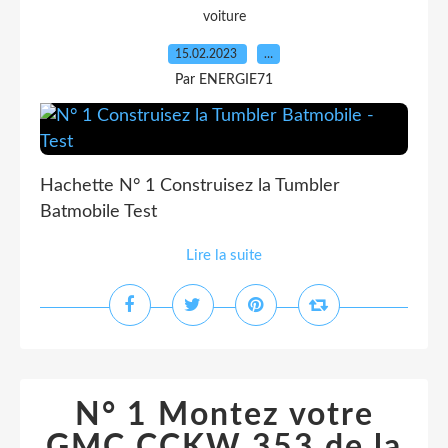
voiture
15.02.2023
…
Par ENERGIE71
Hachette N° 1 Construisez la Tumbler
Batmobile Test
Lire la suite
N° 1 Montez votre
GMC CCKW 353 de la