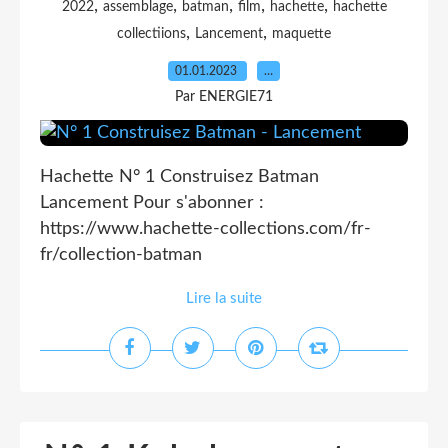
,
,
,
,
,
2022
assemblage
batman
film
hachette
hachette
,
,
collectiions
Lancement
maquette
01.01.2023
…
Par ENERGIE71
Hachette N° 1 Construisez Batman
Lancement Pour s'abonner :
https://www.hachette-collections.com/fr-
fr/collection-batman
Lire la suite