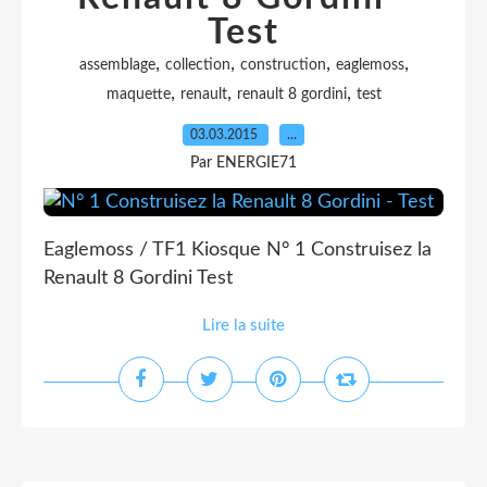
Test
,
,
,
,
assemblage
collection
construction
eaglemoss
,
,
,
maquette
renault
renault 8 gordini
test
03.03.2015
…
Par ENERGIE71
Eaglemoss / TF1 Kiosque N° 1 Construisez la
Renault 8 Gordini Test
Lire la suite