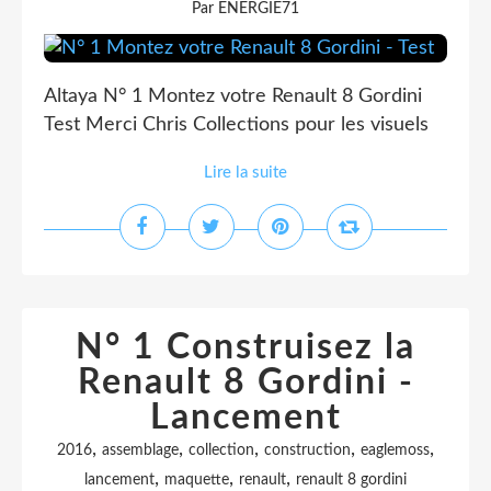
Par ENERGIE71
Altaya N° 1 Montez votre Renault 8 Gordini
Test Merci Chris Collections pour les visuels
Lire la suite
N° 1 Construisez la
Renault 8 Gordini -
Lancement
,
,
,
,
,
2016
assemblage
collection
construction
eaglemoss
,
,
,
lancement
maquette
renault
renault 8 gordini