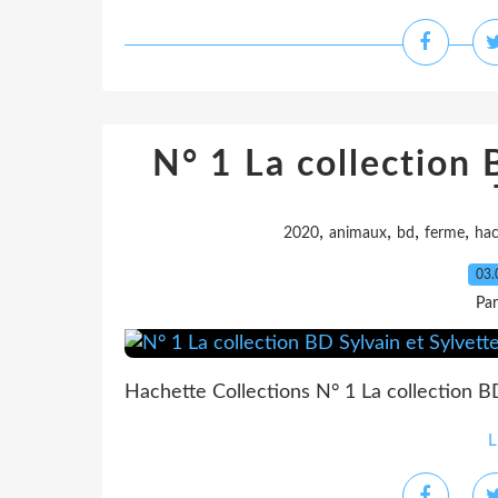
N° 1 La collection 
,
,
,
,
2020
animaux
bd
ferme
hac
03.
Pa
Hachette Collections N° 1 La collection BD
L