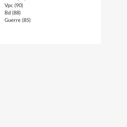
Vpc
(90)
Bd
(88)
Guerre
(85)