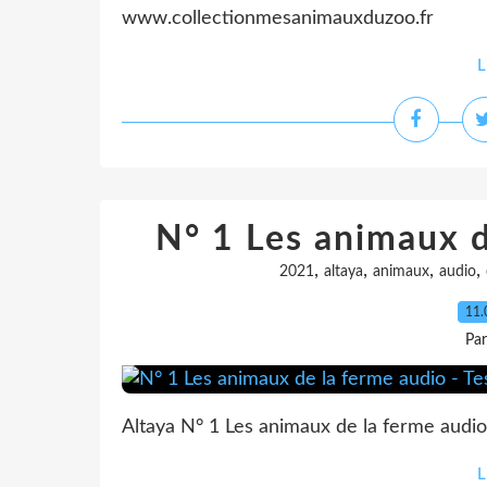
www.collectionmesanimauxduzoo.fr
L
N° 1 Les animaux d
,
,
,
,
2021
altaya
animaux
audio
11.
Pa
Altaya N° 1 Les animaux de la ferme audio
L