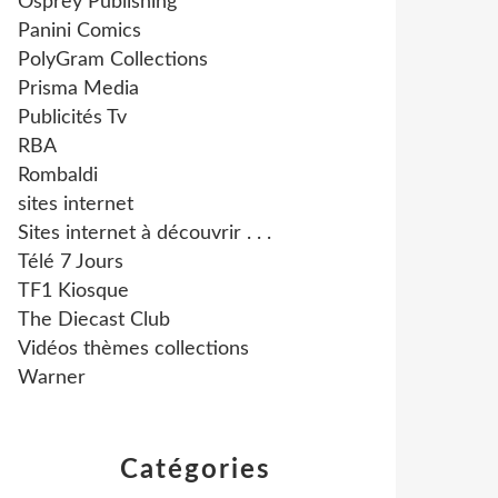
Osprey Publishing
Panini Comics
PolyGram Collections
Prisma Media
Publicités Tv
RBA
Rombaldi
sites internet
Sites internet à découvrir . . .
Télé 7 Jours
TF1 Kiosque
The Diecast Club
Vidéos thèmes collections
Warner
Catégories