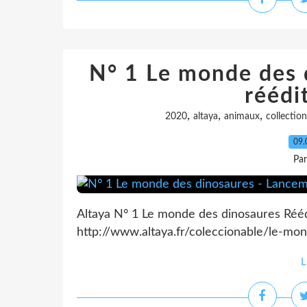
N° 1 Le monde des 
réédi
,
,
,
2020
altaya
animaux
collection
09.
Pa
Altaya N° 1 Le monde des dinosaures Rééd
http://www.altaya.fr/coleccionable/le-mo
L