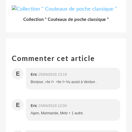
Collection " Couteaux de poche classique "
Commenter cet article
E
Eric
25/04/2016 13:19
Bonjour ,<br /> <br /> Vu aussi à Verdun .
E
Eric
24/04/2016 12:04
Agen, Marmande, Metz + 1 autre.