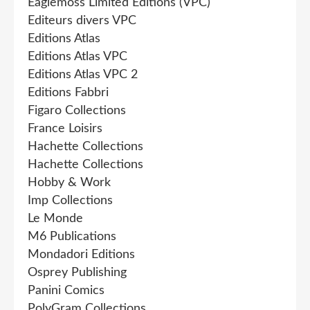
Eaglemoss Limited Editions (VPC)
Editeurs divers VPC
Editions Atlas
Editions Atlas VPC
Editions Atlas VPC 2
Editions Fabbri
Figaro Collections
France Loisirs
Hachette Collections
Hachette Collections
Hobby & Work
Imp Collections
Le Monde
M6 Publications
Mondadori Editions
Osprey Publishing
Panini Comics
PolyGram Collections