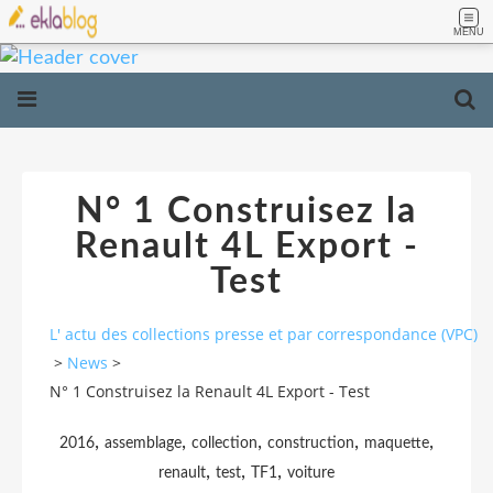
MENU
N° 1 Construisez la
Renault 4L Export -
Test
L' actu des collections presse et par correspondance (VPC)
>
News
>
N° 1 Construisez la Renault 4L Export - Test
,
,
,
,
,
2016
assemblage
collection
construction
maquette
,
,
,
renault
test
TF1
voiture