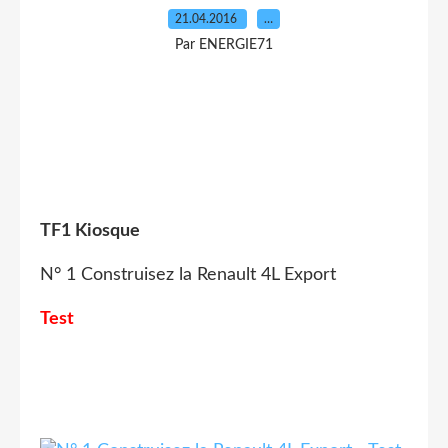
21.04.2016
…
Par ENERGIE71
TF1 Kiosque
N° 1 Construisez la Renault 4L Export
Test