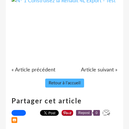
« Article précédent
Article suivant »
Retour à l'accueil
Partager cet article
Repost
0