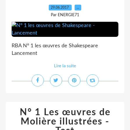
29.06.2017
…
Par ENERGIE71
RBA N° 1 les œuvres de Shakespeare
Lancement
Lire la suite
N° 1 Les œuvres de
Molière illustrées -