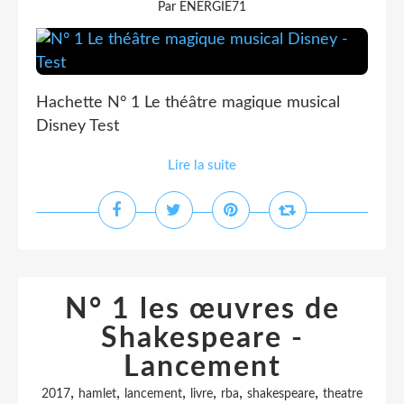
Par ENERGIE71
Hachette N° 1 Le théâtre magique musical
Disney Test
Lire la suite
N° 1 les œuvres de
Shakespeare -
Lancement
,
,
,
,
,
,
2017
hamlet
lancement
livre
rba
shakespeare
theatre