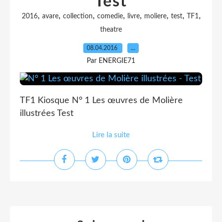
Test
,
,
,
,
,
,
,
,
2016
avare
collection
comedie
livre
moliere
test
TF1
theatre
08.04.2016
…
Par ENERGIE71
TF1 Kiosque N° 1 Les œuvres de Molière
illustrées Test
Lire la suite