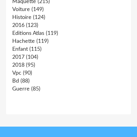
Maquette
(215)
Voiture
(149)
Histoire
(124)
2016
(123)
Editions Atlas
(119)
Hachette
(119)
Enfant
(115)
2017
(104)
2018
(95)
Vpc
(90)
Bd
(88)
Guerre
(85)