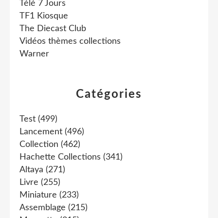
Télé 7 Jours
TF1 Kiosque
The Diecast Club
Vidéos thèmes collections
Warner
Catégories
Test
(499)
Lancement
(496)
Collection
(462)
Hachette Collections
(341)
Altaya
(271)
Livre
(255)
Miniature
(233)
Assemblage
(215)