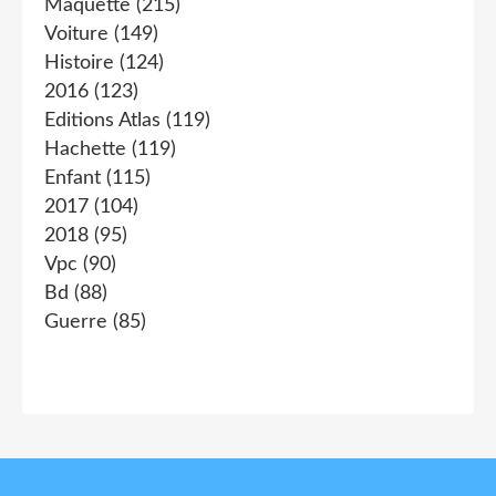
Maquette
(215)
Voiture
(149)
Histoire
(124)
2016
(123)
Editions Atlas
(119)
Hachette
(119)
Enfant
(115)
2017
(104)
2018
(95)
Vpc
(90)
Bd
(88)
Guerre
(85)