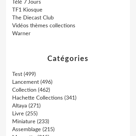
Télé 7 Jours
TF1 Kiosque
The Diecast Club
Vidéos thèmes collections
Warner
Catégories
Test
(499)
Lancement
(496)
Collection
(462)
Hachette Collections
(341)
Altaya
(271)
Livre
(255)
Miniature
(233)
Assemblage
(215)