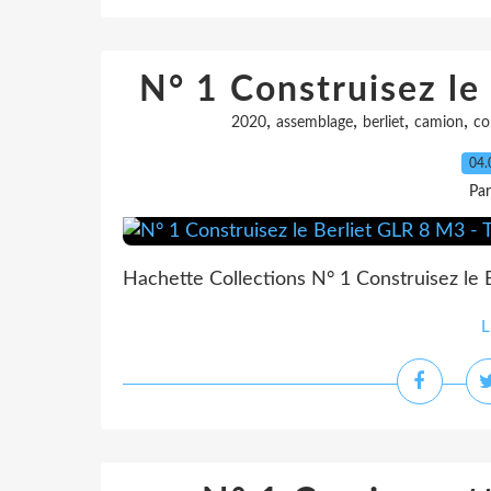
N° 1 Construisez le
,
,
,
,
2020
assemblage
berliet
camion
co
04.
Pa
Hachette Collections N° 1 Construisez le 
L