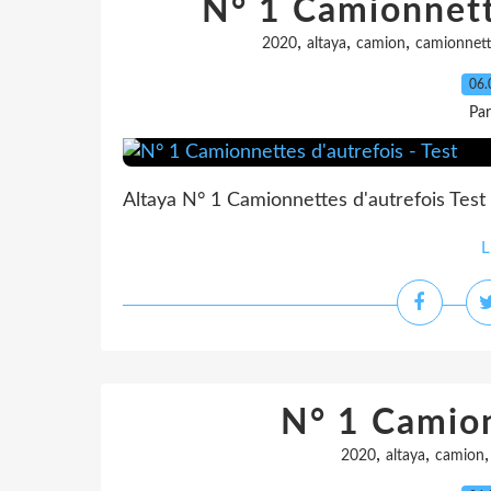
N° 1 Camionnette
,
,
,
2020
altaya
camion
camionnet
06.
Pa
Altaya N° 1 Camionnettes d'autrefois Test
L
N° 1 Camion
,
,
2020
altaya
camion