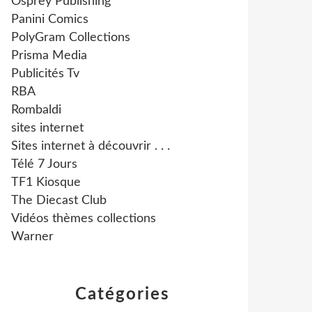
Osprey Publishing
Panini Comics
PolyGram Collections
Prisma Media
Publicités Tv
RBA
Rombaldi
sites internet
Sites internet à découvrir . . .
Télé 7 Jours
TF1 Kiosque
The Diecast Club
Vidéos thèmes collections
Warner
Catégories