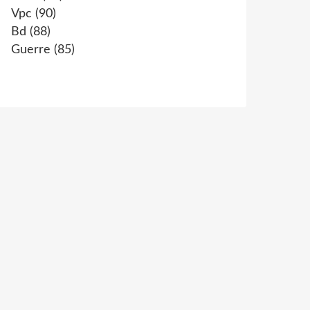
Vpc
(90)
Bd
(88)
Guerre
(85)