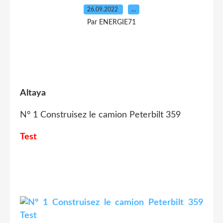
26.09.2022
…
Par ENERGIE71
Altaya
N° 1 Construisez le camion Peterbilt 359
Test