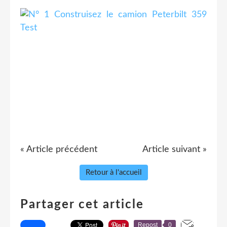
« Article précédent
Article suivant »
Retour à l'accueil
Partager cet article
Repost
0