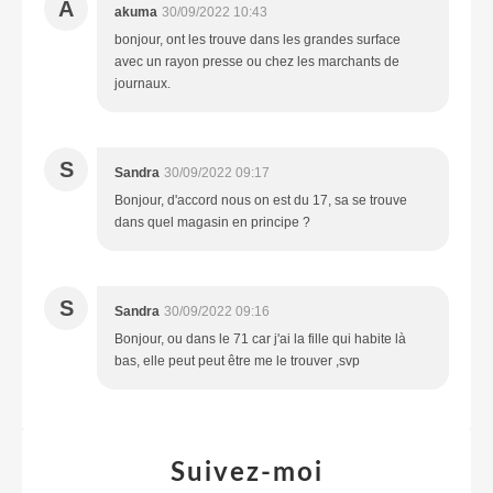
A
akuma
30/09/2022 10:43
bonjour, ont les trouve dans les grandes surface
avec un rayon presse ou chez les marchants de
journaux.
S
Sandra
30/09/2022 09:17
Bonjour, d'accord nous on est du 17, sa se trouve
dans quel magasin en principe ?
S
Sandra
30/09/2022 09:16
Bonjour, ou dans le 71 car j'ai la fille qui habite là
bas, elle peut peut être me le trouver ,svp
Suivez-moi