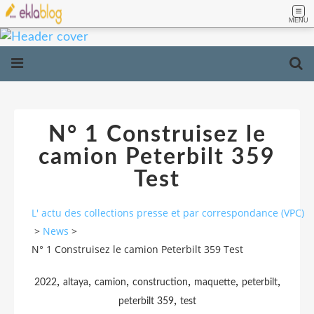
MENU
N° 1 Construisez le
camion Peterbilt 359
Test
L' actu des collections presse et par correspondance (VPC)
>
News
>
N° 1 Construisez le camion Peterbilt 359 Test
,
,
,
,
,
,
2022
altaya
camion
construction
maquette
peterbilt
,
peterbilt 359
test