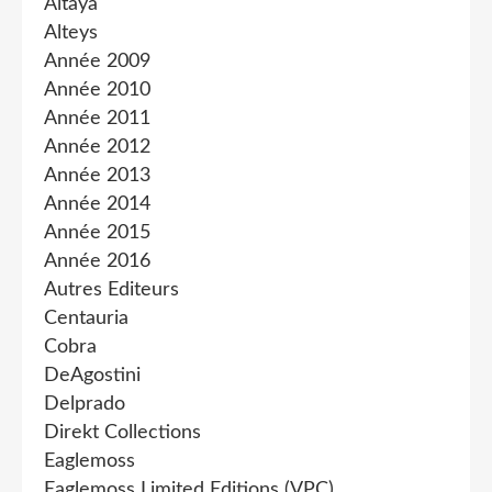
Altaya
Alteys
Année 2009
Année 2010
Année 2011
Année 2012
Année 2013
Année 2014
Année 2015
Année 2016
Autres Editeurs
Centauria
Cobra
DeAgostini
Delprado
Direkt Collections
Eaglemoss
Eaglemoss Limited Editions (VPC)