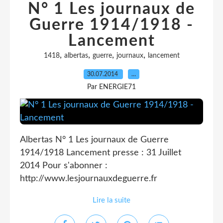
N° 1 Les journaux de
Guerre 1914/1918 -
Lancement
,
,
,
,
1418
albertas
guerre
journaux
lancement
30.07.2014
…
Par ENERGIE71
Albertas N° 1 Les journaux de Guerre
1914/1918 Lancement presse : 31 Juillet
2014 Pour s'abonner :
http://www.lesjournauxdeguerre.fr
Lire la suite