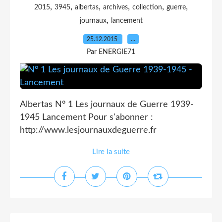
,
,
,
,
,
,
2015
3945
albertas
archives
collection
guerre
,
journaux
lancement
25.12.2015
…
Par ENERGIE71
Albertas N° 1 Les journaux de Guerre 1939-
1945 Lancement Pour s'abonner :
http://www.lesjournauxdeguerre.fr
Lire la suite