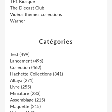
TF1 Kiosque
The Diecast Club
Vidéos thèmes collections
Warner
Catégories
Test
(499)
Lancement
(496)
Collection
(462)
Hachette Collections
(341)
Altaya
(271)
Livre
(255)
Miniature
(233)
Assemblage
(215)
Maquette
(215)