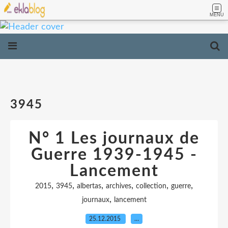
MENU
3945
N° 1 Les journaux de
Guerre 1939-1945 -
Lancement
,
,
,
,
,
,
2015
3945
albertas
archives
collection
guerre
,
journaux
lancement
25.12.2015
…