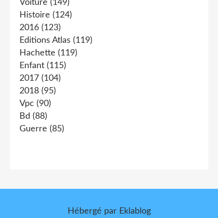
Voiture
(149)
Histoire
(124)
2016
(123)
Editions Atlas
(119)
Hachette
(119)
Enfant
(115)
2017
(104)
2018
(95)
Vpc
(90)
Bd
(88)
Guerre
(85)
Hébergé par
Eklablog