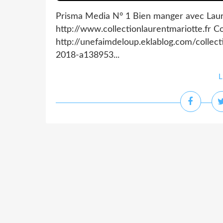
Prisma Media N° 1 Bien manger avec Laur
http://www.collectionlaurentmariotte.fr Co
http://unefaimdeloup.eklablog.com/collec
2018-a138953...
L