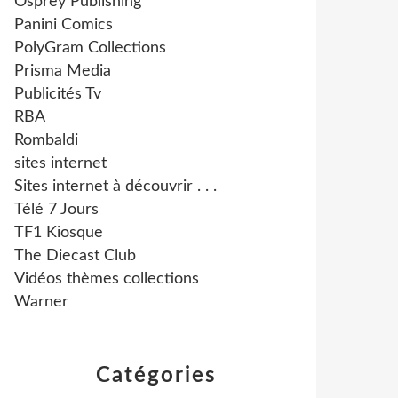
Osprey Publishing
Panini Comics
PolyGram Collections
Prisma Media
Publicités Tv
RBA
Rombaldi
sites internet
Sites internet à découvrir . . .
Télé 7 Jours
TF1 Kiosque
The Diecast Club
Vidéos thèmes collections
Warner
Catégories