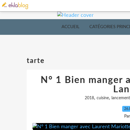
ACCUEIL
CATÉGORIES PRINC
tarte
N° 1 Bien manger a
Lan
,
,
2018
cuisine
lancement
26.
Pa