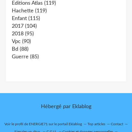
Editions Atlas
(119)
Hachette
(119)
Enfant
(115)
2017
(104)
2018
(95)
Vpc
(90)
Bd
(88)
Guerre
(85)
Hébergé par
Eklablog
Voir le profil de
ENERGIE71
sur le portail Eklablog
Top articles
Contact
Signaler un abus
C.G.U.
Cookies et données personnelles