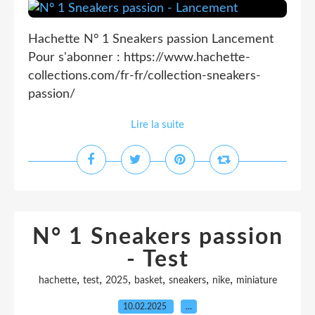
Hachette N° 1 Sneakers passion Lancement
Pour s'abonner : https://www.hachette-
collections.com/fr-fr/collection-sneakers-
passion/
Lire la suite
N° 1 Sneakers passion
- Test
,
,
,
,
,
,
hachette
test
2025
basket
sneakers
nike
miniature
10.02.2025
…