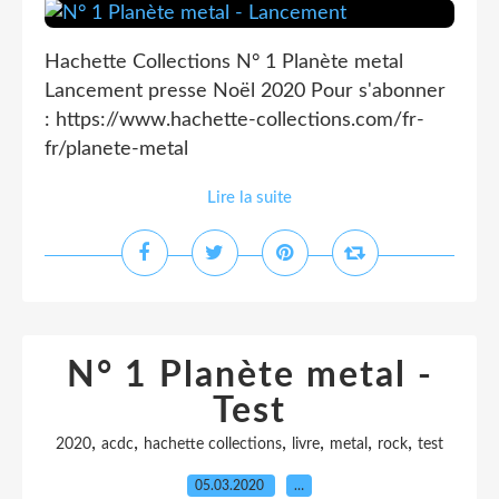
Hachette Collections N° 1 Planète metal
Lancement presse Noël 2020 Pour s'abonner
: https://www.hachette-collections.com/fr-
fr/planete-metal
Lire la suite
N° 1 Planète metal -
Test
,
,
,
,
,
,
2020
acdc
hachette collections
livre
metal
rock
test
05.03.2020
…