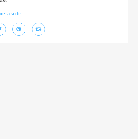
est
ire la suite