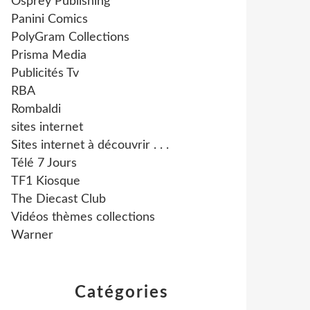
Osprey Publishing
Panini Comics
PolyGram Collections
Prisma Media
Publicités Tv
RBA
Rombaldi
sites internet
Sites internet à découvrir . . .
Télé 7 Jours
TF1 Kiosque
The Diecast Club
Vidéos thèmes collections
Warner
Catégories