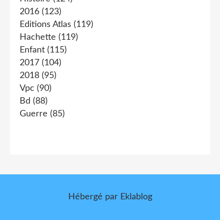
2016
(123)
Editions Atlas
(119)
Hachette
(119)
Enfant
(115)
2017
(104)
2018
(95)
Vpc
(90)
Bd
(88)
Guerre
(85)
Hébergé par
Eklablog