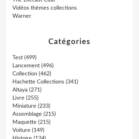
The Diecast Club
Vidéos thèmes collections
Warner
Catégories
Test
(499)
Lancement
(496)
Collection
(462)
Hachette Collections
(341)
Altaya
(271)
Livre
(255)
Miniature
(233)
Assemblage
(215)
Maquette
(215)
Voiture
(149)
Histoire
(124)