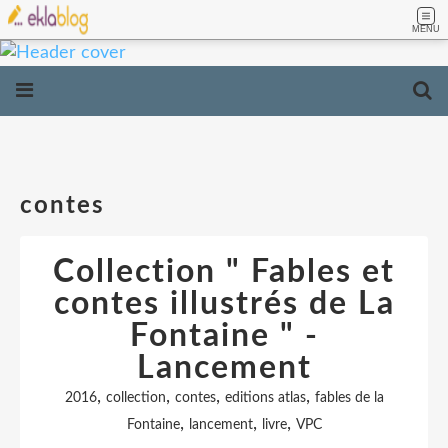
MENU
contes
Collection " Fables et
contes illustrés de La
Fontaine " -
Lancement
,
,
,
,
2016
collection
contes
editions atlas
fables de la
,
,
,
Fontaine
lancement
livre
VPC