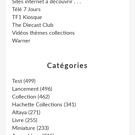
Sites internet à découvrir . . .
Télé 7 Jours
TF1 Kiosque
The Diecast Club
Vidéos thèmes collections
Warner
Catégories
Test
(499)
Lancement
(496)
Collection
(462)
Hachette Collections
(341)
Altaya
(271)
Livre
(255)
Miniature
(233)