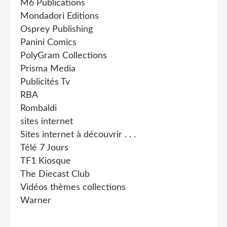
M6 Publications
Mondadori Editions
Osprey Publishing
Panini Comics
PolyGram Collections
Prisma Media
Publicités Tv
RBA
Rombaldi
sites internet
Sites internet à découvrir . . .
Télé 7 Jours
TF1 Kiosque
The Diecast Club
Vidéos thèmes collections
Warner