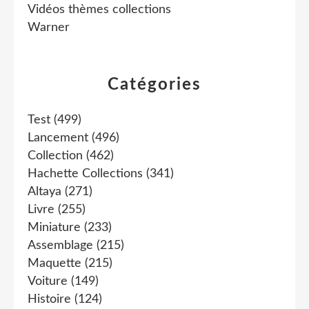
Vidéos thèmes collections
Warner
Catégories
Test
(499)
Lancement
(496)
Collection
(462)
Hachette Collections
(341)
Altaya
(271)
Livre
(255)
Miniature
(233)
Assemblage
(215)
Maquette
(215)
Voiture
(149)
Histoire
(124)