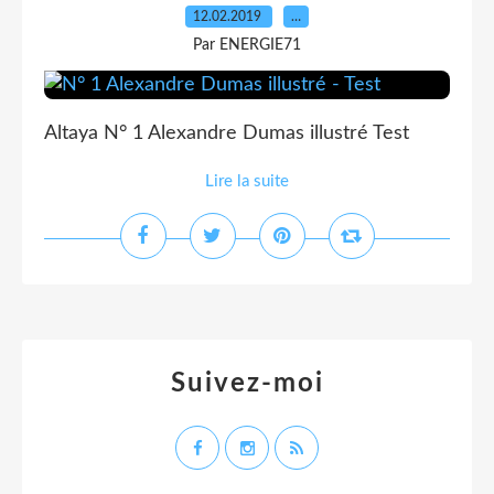
12.02.2019
…
Par ENERGIE71
Altaya N° 1 Alexandre Dumas illustré Test
Lire la suite
Suivez-moi