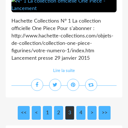
Hachette Collections N° 1 La collection
officielle One Piece Pour s'abonner :
http://www.hachette-collections.com/objets-
de-collection/collection-one-piece-
figurines/votre-numero-1/index.htm
Lancement presse 29 janvier 2015
Lire la suite
<<
<
1
2
3
4
>
>>