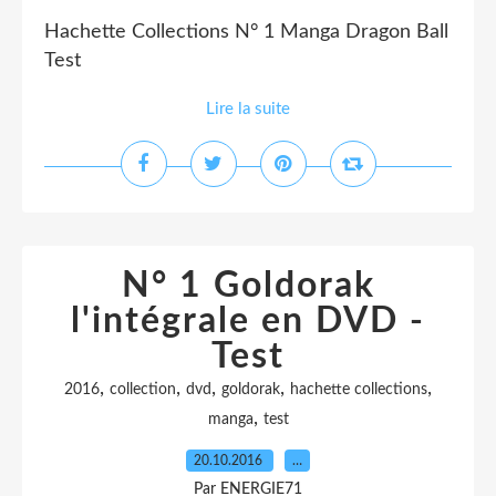
Hachette Collections N° 1 Manga Dragon Ball
Test
Lire la suite
N° 1 Goldorak
l'intégrale en DVD -
Test
,
,
,
,
,
2016
collection
dvd
goldorak
hachette collections
,
manga
test
20.10.2016
…
Par ENERGIE71