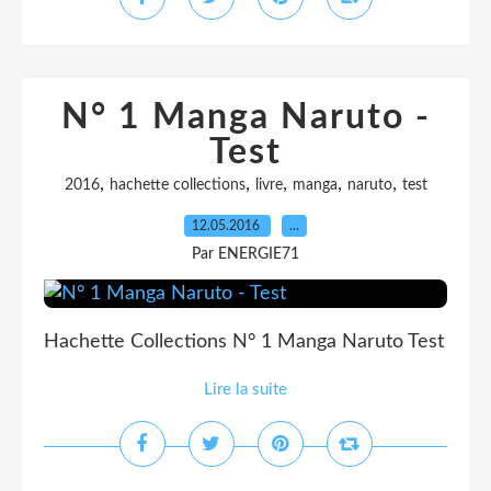
N° 1 Manga Naruto -
Test
,
,
,
,
,
2016
hachette collections
livre
manga
naruto
test
12.05.2016
…
Par ENERGIE71
Hachette Collections N° 1 Manga Naruto Test
Lire la suite