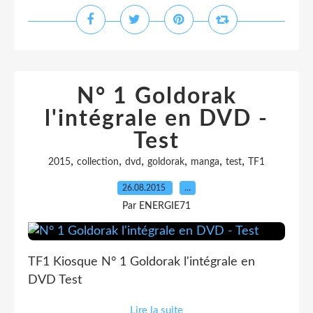
N° 1 Goldorak
l'intégrale en DVD -
Test
,
,
,
,
,
,
2015
collection
dvd
goldorak
manga
test
TF1
26.08.2015
…
Par ENERGIE71
TF1 Kiosque N° 1 Goldorak l'intégrale en
DVD Test
Lire la suite