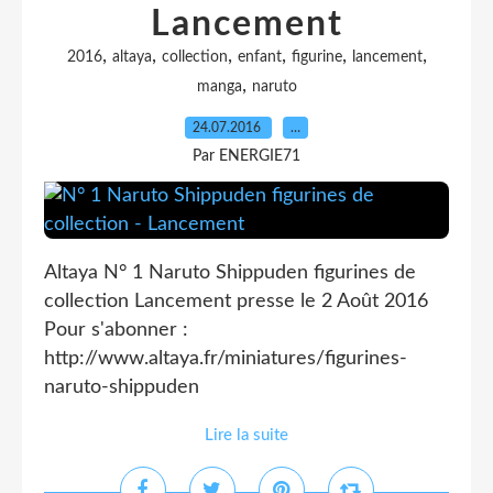
Lancement
,
,
,
,
,
,
2016
altaya
collection
enfant
figurine
lancement
,
manga
naruto
24.07.2016
…
Par ENERGIE71
Altaya N° 1 Naruto Shippuden figurines de
collection Lancement presse le 2 Août 2016
Pour s'abonner :
http://www.altaya.fr/miniatures/figurines-
naruto-shippuden
Lire la suite