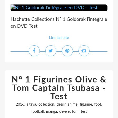
Hachette Collections N° 1 Goldorak l'intégrale
en DVD Test
Lire la suite
N° 1 Figurines Olive &
Tom Captain Tsubasa -
Test
,
,
,
,
,
,
2016
altaya
collection
dessin anime
figurine
foot
,
,
,
football
manga
olive et tom
test