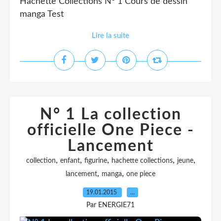
Hachette Collections N° 1 Cours de dessin
manga Test
Lire la suite
N° 1 La collection
officielle One Piece -
Lancement
,
,
,
,
,
collection
enfant
figurine
hachette collections
jeune
,
,
lancement
manga
one piece
19.01.2015
…
Par ENERGIE71