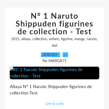
N° 1 Naruto
Shippuden figurines
de collection - Test
,
,
,
,
,
,
,
2015
altaya
collection
enfant
figurine
manga
naruto
test
28.08.2015
…
Par ENERGIE71
Altaya N° 1 Naruto Shippuden figurines de
collection Test
Lire la suite