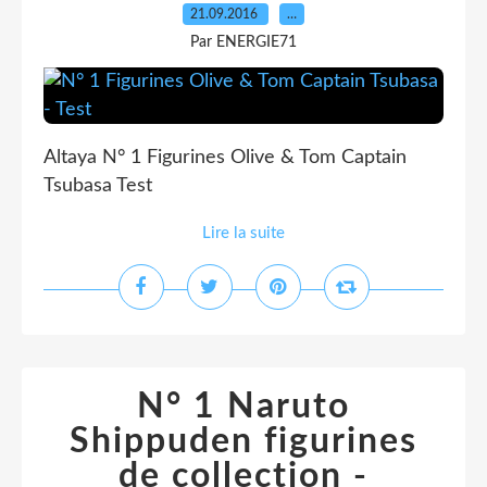
21.09.2016
…
Par ENERGIE71
Altaya N° 1 Figurines Olive & Tom Captain
Tsubasa Test
Lire la suite
N° 1 Naruto
Shippuden figurines
de collection -