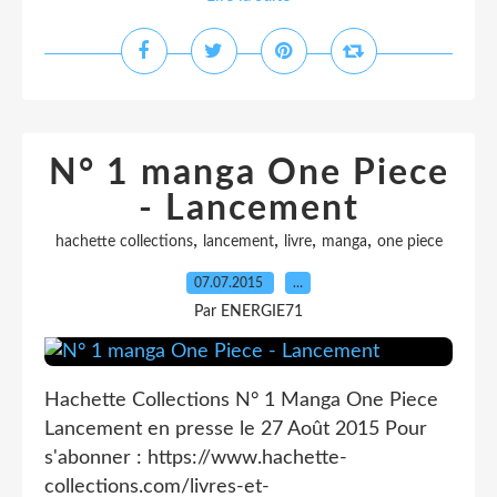
N° 1 manga One Piece
- Lancement
,
,
,
,
hachette collections
lancement
livre
manga
one piece
07.07.2015
…
Par ENERGIE71
Hachette Collections N° 1 Manga One Piece
Lancement en presse le 27 Août 2015 Pour
s'abonner : https://www.hachette-
collections.com/livres-et-