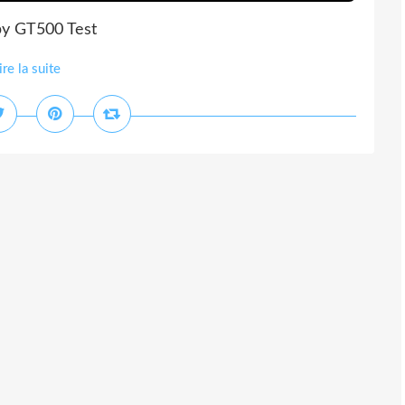
by GT500 Test
ire la suite