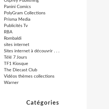
Osprey Publishing
Panini Comics
PolyGram Collections
Prisma Media
Publicités Tv
RBA
Rombaldi
sites internet
Sites internet à découvrir . . .
Télé 7 Jours
TF1 Kiosque
The Diecast Club
Vidéos thèmes collections
Warner
Catégories