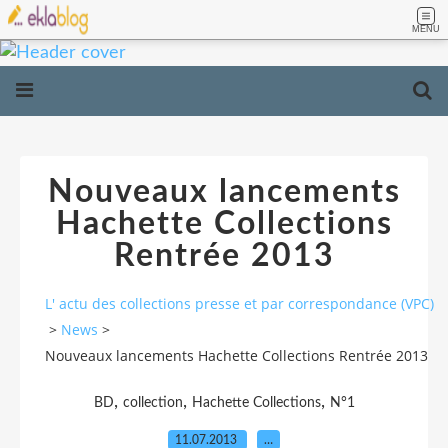
MENU
Nouveaux lancements
Hachette Collections
Rentrée 2013
L' actu des collections presse et par correspondance (VPC)
>
News
>
Nouveaux lancements Hachette Collections Rentrée 2013
,
,
,
BD
collection
Hachette Collections
N°1
11.07.2013
…