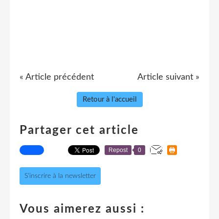
« Article précédent
Article suivant »
Retour à l'accueil
Partager cet article
Repost
0
S'inscrire à la newsletter
Vous aimerez aussi :