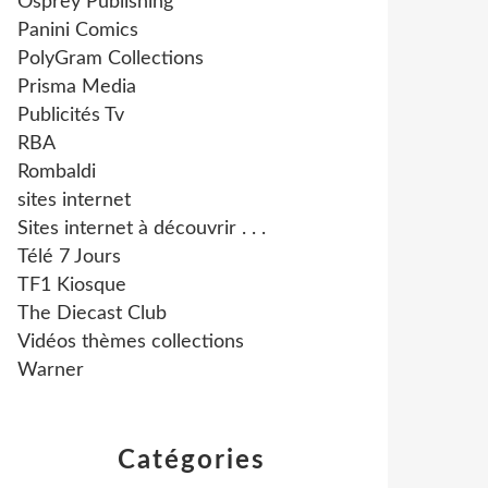
Osprey Publishing
Panini Comics
PolyGram Collections
Prisma Media
Publicités Tv
RBA
Rombaldi
sites internet
Sites internet à découvrir . . .
Télé 7 Jours
TF1 Kiosque
The Diecast Club
Vidéos thèmes collections
Warner
Catégories