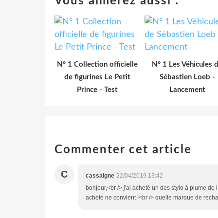
Vous aimerez aussi :
N° 1 Collection officielle
N° 1 Les Véhicules 
de figurines Le Petit
Sébastien Loeb -
Prince - Test
Lancement
Commenter cet article
C
cassaigne
22/04/2019 13:42
bonjour,<br /> j'ai acheté un des stylo à plume de 
acheté ne convient !<br /> quelle marque de recha