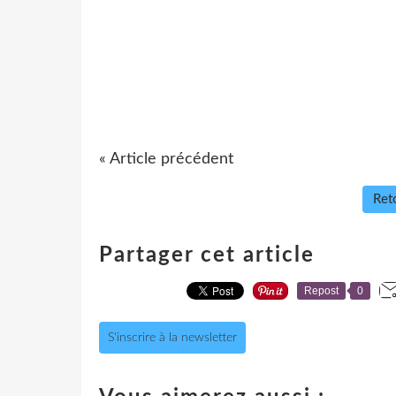
« Article précédent
Reto
Partager cet article
Repost
0
S'inscrire à la newsletter