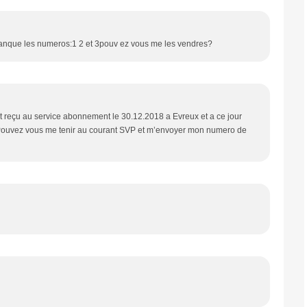
 manque les numeros:1 2 et 3pouv ez vous me les vendres?
t reçu au service abonnement le 30.12.2018 a Evreux et a ce jour
 Pouvez vous me tenir au courant SVP et m’envoyer mon numero de