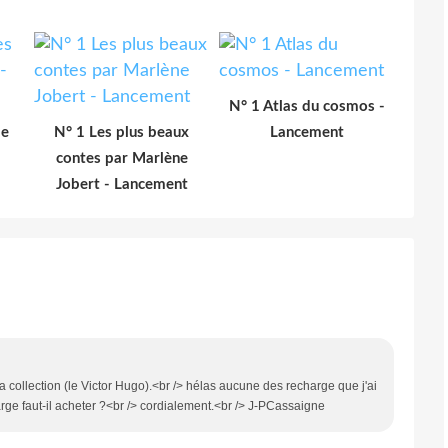
N° 1 Atlas du cosmos -
de
N° 1 Les plus beaux
Lancement
contes par Marlène
Jobert - Lancement
la collection (le Victor Hugo).<br /> hélas aucune des recharge que j'ai
rge faut-il acheter ?<br /> cordialement.<br /> J-PCassaigne