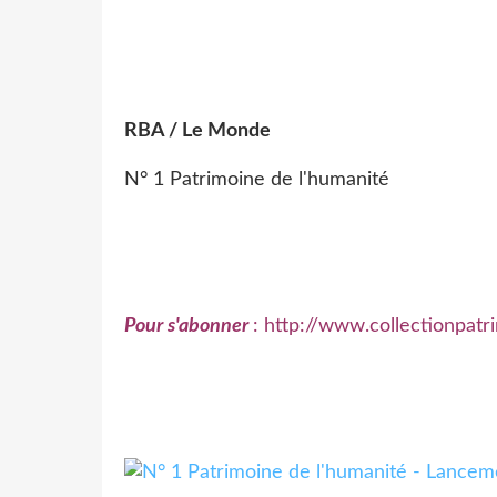
RBA / Le Monde
N° 1 Patrimoine de l'humanité
Pour s'abonner
: http://www.collectionpat