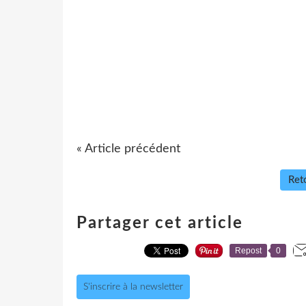
« Article précédent
Reto
Partager cet article
Repost
0
S'inscrire à la newsletter