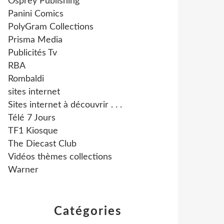
Osprey Publishing
Panini Comics
PolyGram Collections
Prisma Media
Publicités Tv
RBA
Rombaldi
sites internet
Sites internet à découvrir . . .
Télé 7 Jours
TF1 Kiosque
The Diecast Club
Vidéos thèmes collections
Warner
Catégories