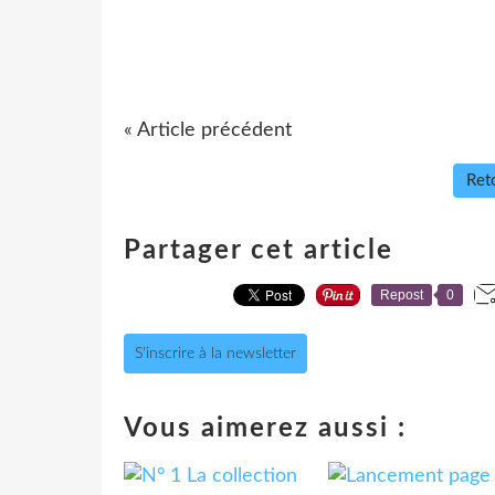
« Article précédent
Reto
Partager cet article
Repost
0
S'inscrire à la newsletter
Vous aimerez aussi :