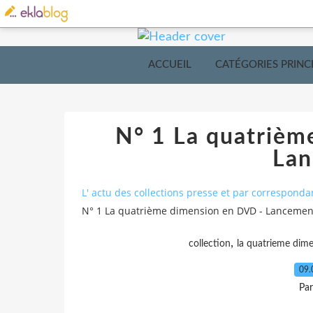
ACCUEIL
CATÉGORIES PRINC
N° 1 La quatrièm
Lan
L' actu des collections presse et par corresponda
N° 1 La quatrième dimension en DVD - Lancemen
,
collection
la quatrieme dim
09.
Pa