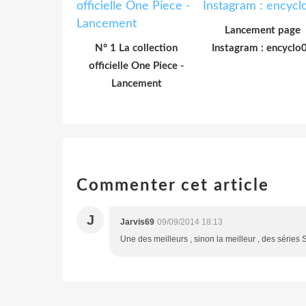
Lancement page
N° 1 La collection
Instagram : encyclo
officielle One Piece -
Lancement
Commenter cet article
J
Jarvis69
09/09/2014 18:13
Une des meilleurs , sinon la meilleur , des séries