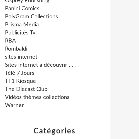
Osprey Publishing
Panini Comics
PolyGram Collections
Prisma Media
Publicités Tv
RBA
Rombaldi
sites internet
Sites internet à découvrir . . .
Télé 7 Jours
TF1 Kiosque
The Diecast Club
Vidéos thèmes collections
Warner
Catégories