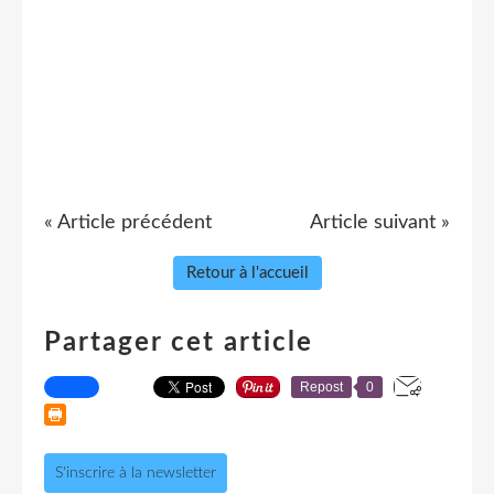
« Article précédent
Article suivant »
Retour à l'accueil
Partager cet article
Repost
0
S'inscrire à la newsletter