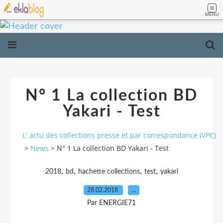
MENU
N° 1 La collection BD
Yakari - Test
L' actu des collections presse et par correspondance (VPC)
>
News
>
N° 1 La collection BD Yakari - Test
,
,
,
,
2018
bd
hachette collections
test
yakari
28.02.2018
…
Par ENERGIE71