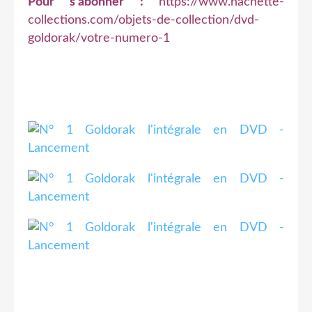
Pour s'abonner :
https://www.hachette-
collections.com/objets-de-collection/dvd-
goldorak/votre-numero-1