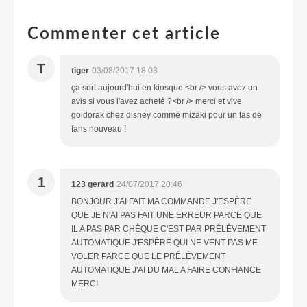
Commenter cet article
T
tiger
03/08/2017 18:03
ça sort aujourd'hui en kiosque <br /> vous avez un
avis si vous l'avez acheté ?<br /> merci et vive
goldorak chez disney comme mizaki pour un tas de
fans nouveau !
1
123 gerard
24/07/2017 20:46
BONJOUR J'AI FAIT MA COMMANDE J'ESPÈRE
QUE JE N'AI PAS FAIT UNE ERREUR PARCE QUE
IL A PAS PAR CHÈQUE C'EST PAR PRÉLÈVEMENT
AUTOMATIQUE J'ESPÈRE QUI NE VENT PAS ME
VOLER PARCE QUE LE PRÉLÈVEMENT
AUTOMATIQUE J'AI DU MAL A FAIRE CONFIANCE
MERCI