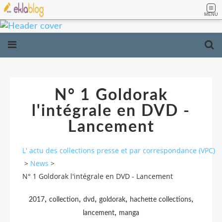
MENU
N° 1 Goldorak
l'intégrale en DVD -
Lancement
L' actu des collections presse et par correspondance (VPC)
>
News
>
N° 1 Goldorak l'intégrale en DVD - Lancement
,
,
,
,
,
2017
collection
dvd
goldorak
hachette collections
,
lancement
manga