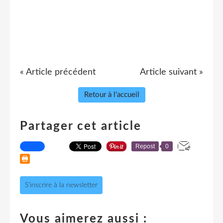
« Article précédent
Article suivant »
Retour à l'accueil
Partager cet article
Repost
0
S'inscrire à la newsletter
Vous aimerez aussi :