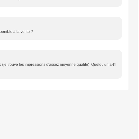
sponible à la vente ?
go (je trouve les impressions d'assez moyenne qualité). Quelqu'un a-t'il