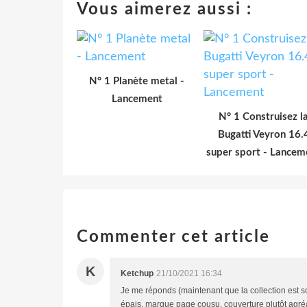
Vous aimerez aussi :
N° 1 Planète metal -
Lancement
N° 1 Construisez l
Bugatti Veyron 16.
super sport - Lancem
Commenter cet article
K
Ketchup
21/10/2021 16:34
Je me réponds (maintenant que la collection est sor
épais, marque page cousu, couverture plutôt agréab