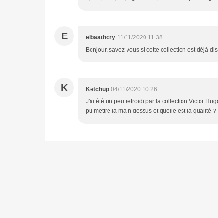
E
elbaathory
11/11/2020 11:38
Bonjour, savez-vous si cette collection est déjà di
K
Ketchup
04/11/2020 10:26
J'ai été un peu refroidi par la collection Victor Hu
pu mettre la main dessus et quelle est la qualité ?