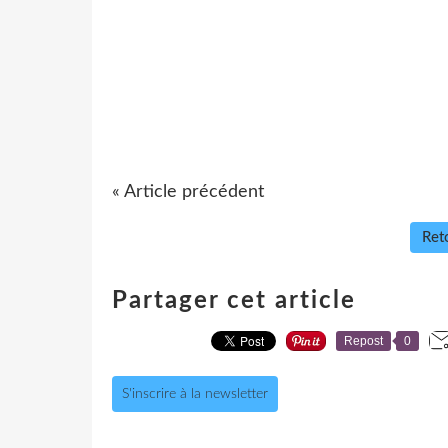
« Article précédent
Reto
Partager cet article
Repost
0
S'inscrire à la newsletter