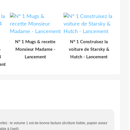
N° 1 Mugs & recette
N° 1 Construisez la
a
Monsieur Madame -
voiture de Starsky &
4
Lancement
Hutch - Lancement
ent
tie) : le volume 1 est de bonne facture (écriture lisible, papier assez
le à l'oeil).