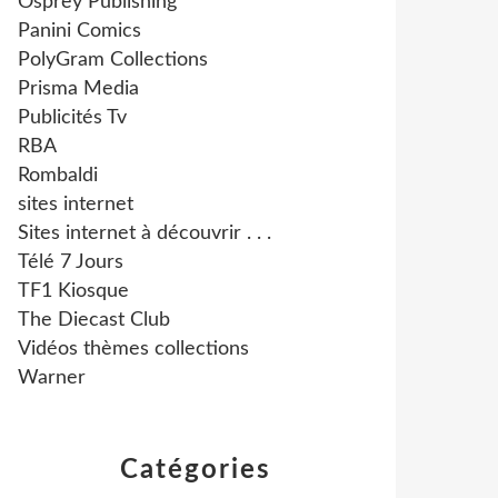
Osprey Publishing
Panini Comics
PolyGram Collections
Prisma Media
Publicités Tv
RBA
Rombaldi
sites internet
Sites internet à découvrir . . .
Télé 7 Jours
TF1 Kiosque
The Diecast Club
Vidéos thèmes collections
Warner
Catégories