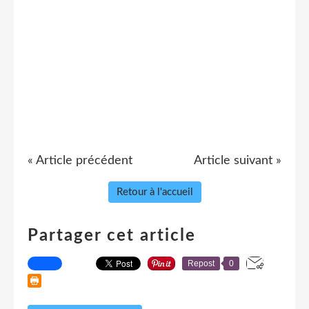
« Article précédent
Article suivant »
Retour à l'accueil
Partager cet article
Repost
0