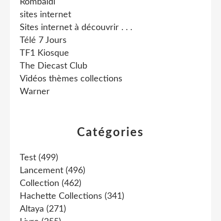
Rombaldi
sites internet
Sites internet à découvrir . . .
Télé 7 Jours
TF1 Kiosque
The Diecast Club
Vidéos thèmes collections
Warner
Catégories
Test
(499)
Lancement
(496)
Collection
(462)
Hachette Collections
(341)
Altaya
(271)