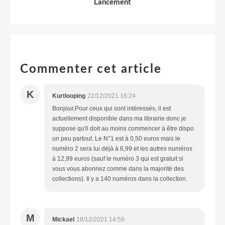
Lancement
Commenter cet article
K
Kurtlooping
22/12/2021 16:24
Bonjour,Pour ceux qui sont intéressés, il est
actuellement disponible dans ma librairie donc je
suppose qu'il doit au moins commencer à être dispo
un peu partout. Le N°1 est à 0,50 euros mais le
numéro 2 sera lui déjà à 6,99 et les autres numéros
à 12,99 euros (sauf le numéro 3 qui est gratuit si
vous vous abonnez comme dans la majorité des
collections). Il y a 140 numéros dans la collection.
M
Mickael
18/12/2021 14:59