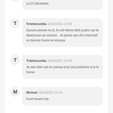
Le 23 décembre
T
Tcheburashka
18/12/2021 13:06
Aucune presse ne là, ils ont même était surpris car ils
étaient pas au courant... Je pense que d'ici mercredi
on devrais l'avoir en kiosque
T
Tcheburashka
18/12/2021 10:38
Je vais aller voir en presse et je vous préviens si je le
trouve
M
Mickael
18/12/2021 10:34
Il sort quand svp