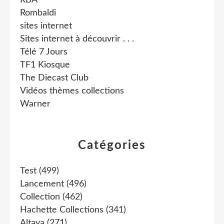
Rombaldi
sites internet
Sites internet à découvrir . . .
Télé 7 Jours
TF1 Kiosque
The Diecast Club
Vidéos thèmes collections
Warner
Catégories
Test
(499)
Lancement
(496)
Collection
(462)
Hachette Collections
(341)
Altaya
(271)