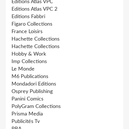
Editions Atlas VPC
Editions Atlas VPC 2
Editions Fabbri
Figaro Collections
France Loisirs
Hachette Collections
Hachette Collections
Hobby & Work
Imp Collections
Le Monde
M6 Publications
Mondadori Editions
Osprey Publishing
Panini Comics
PolyGram Collections
Prisma Media
Publicités Tv
RBA