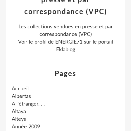
presse et par
correspondance (VPC)
Les collections vendues en presse et par
correspondance (VPC)
Voir le profil de
ENERGIE71
sur le portail
Eklablog
Pages
Accueil
Albertas
A l'étranger. . .
Altaya
Alteys
Année 2009