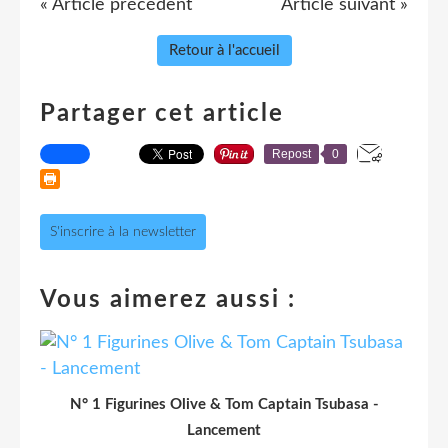
« Article précédent
Article suivant »
Retour à l'accueil
Partager cet article
Repost
0
S'inscrire à la newsletter
Vous aimerez aussi :
N° 1 Figurines Olive & Tom Captain Tsubasa -
Lancement