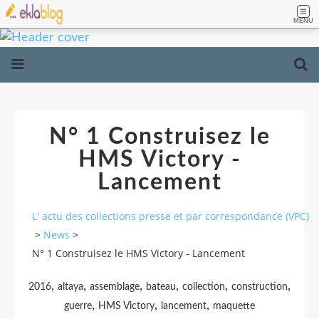
MENU
N° 1 Construisez le
HMS Victory -
Lancement
L' actu des collections presse et par correspondance (VPC)
>
News
>
N° 1 Construisez le HMS Victory - Lancement
,
,
,
,
,
,
2016
altaya
assemblage
bateau
collection
construction
,
,
,
guerre
HMS Victory
lancement
maquette