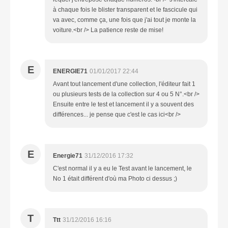
à chaque fois le blister transparent et le fascicule qui
va avec, comme ça, une fois que j'ai tout je monte la
voiture.<br /> La patience reste de mise!
E
ENERGIE71
01/01/2017 22:44
Avant tout lancement d'une collection, l'éditeur fait 1
ou plusieurs tests de la collection sur 4 ou 5 N°.<br />
Ensuite entre le test et lancement il y a souvent des
différences... je pense que c'est le cas ici<br />
E
Energie71
31/12/2016 17:32
C'est normal il y a eu le Test avant le lancement, le
No 1 était différent d'où ma Photo ci dessus ;)
T
Ttt
31/12/2016 16:16