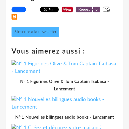
Repost
0
S'inscrire à la newsletter
Vous aimerez aussi :
N° 1 Figurines Olive & Tom Captain Tsubasa -
Lancement
N° 1 Nouvelles bilingues audio books - Lancement