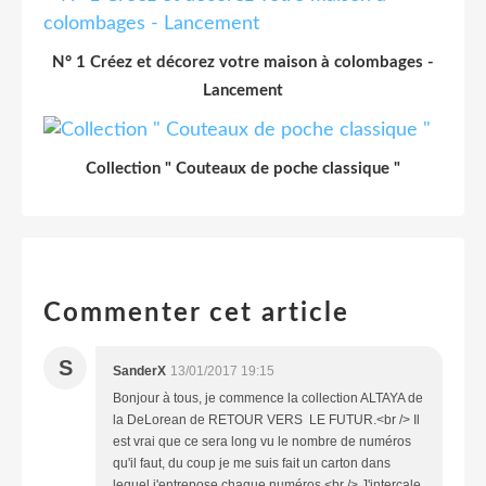
N° 1 Créez et décorez votre maison à colombages -
Lancement
Collection " Couteaux de poche classique "
Commenter cet article
S
SanderX
13/01/2017 19:15
Bonjour à tous, je commence la collection ALTAYA de
la DeLorean de RETOUR VERS LE FUTUR.<br /> Il
est vrai que ce sera long vu le nombre de numéros
qu'il faut, du coup je me suis fait un carton dans
lequel j'entrepose chaque numéros.<br /> J'intercale