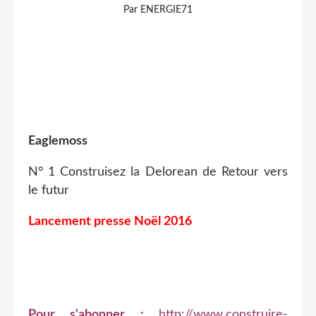
Par ENERGIE71
Eaglemoss
N° 1 Construisez la Delorean de Retour vers
le futur
Lancement presse Noël 2016
Pour s'abonner :
http://www.construire-