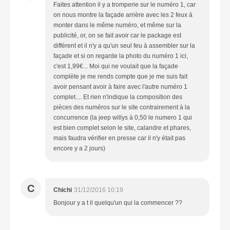
Faites attention il y a tromperie sur le numéro 1, car
on nous montre la façade arrière avec les 2 feux à
monter dans le même numéro, et même sur la
publicité, or, on se fait avoir car le package est
différent et il n'y a qu'un seul feu à assembler sur la
façade et si on regarde la photo du numéro 1 ici,
c'est 1,99€... Moi qui ne voulait que la façade
complète je me rends compte que je me suis fait
avoir pensant avoir à faire avec l'autre numéro 1
complet.... Et rien n'indique la composition des
pièces des numéros sur le site contrairement à la
concurrence (la jeep willys à 0,50 le numero 1 qui
est bien complet selon le site, calandre et phares,
mais faudra vérifier en presse car il n'y était pas
encore y a 2 jours)
C
Chichi
31/12/2016 10:19
Bonjour y a t il quelqu'un qui la commencer ??