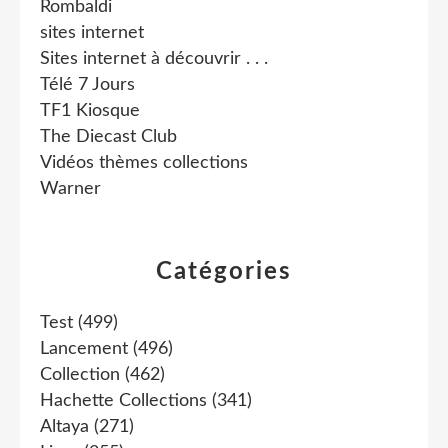
Rombaldi
sites internet
Sites internet à découvrir . . .
Télé 7 Jours
TF1 Kiosque
The Diecast Club
Vidéos thèmes collections
Warner
Catégories
Test
(499)
Lancement
(496)
Collection
(462)
Hachette Collections
(341)
Altaya
(271)