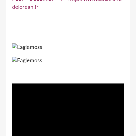
delorean.fr