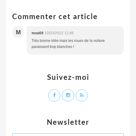
Commenter cet article
M
moa69
10/03/2022 12:46
Très bonne idée mais les roues de la voiture
paraissent trop blanches !
Suivez-moi
Newsletter