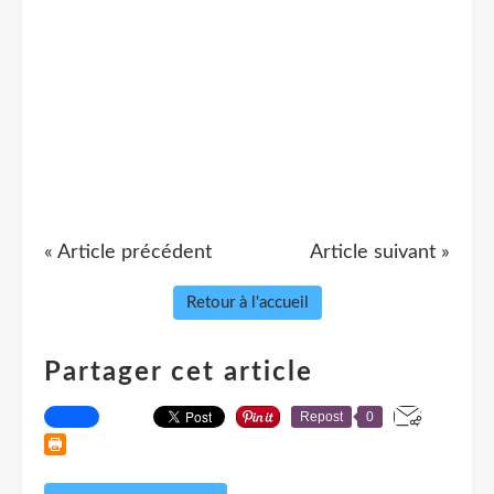
« Article précédent
Article suivant »
Retour à l'accueil
Partager cet article
Repost
0