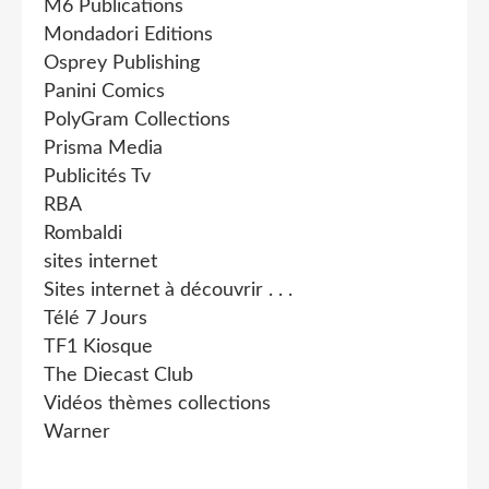
M6 Publications
Mondadori Editions
Osprey Publishing
Panini Comics
PolyGram Collections
Prisma Media
Publicités Tv
RBA
Rombaldi
sites internet
Sites internet à découvrir . . .
Télé 7 Jours
TF1 Kiosque
The Diecast Club
Vidéos thèmes collections
Warner